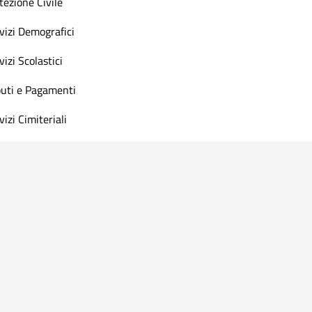
tezione Civile
vizi Demografici
vizi Scolastici
buti e Pagamenti
vizi Cimiteriali