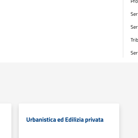
Pro
Ser
Ser
Tri
Ser
Urbanistica ed Edilizia privata