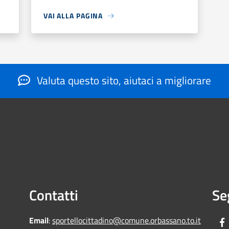
VAI ALLA PAGINA
Valuta questo sito, aiutaci a migliorare
Contatti
Se
Email
:
sportellocittadino@comune.orbassano.to.it