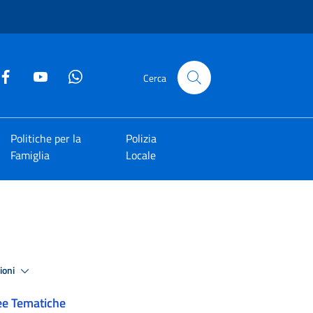
Cerca
Politiche per la
Polizia
Famiglia
Locale
zioni
ee Tematiche