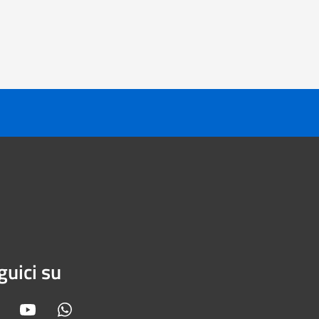
guici su
Facebook
Youtube
Whatsapp