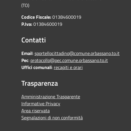
(TO)
Codice Fiscale:
01384600019
P.Iva:
01384600019
Contatti
Email
:
sportellocittadino@comune.orbassano.to.it
Pec
:
protocollo@pec.comune.orbassano.to.it
Uffici comunali
:
recapiti e orari
Trasparenza
Amministrazione Trasparente
Informative Privacy
Area riservata
Segnalazioni di non conformità