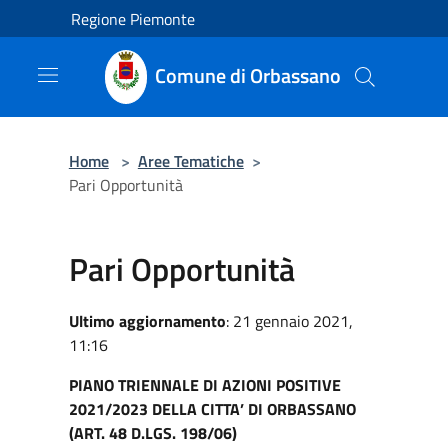
Salta al contenuto principale
Regione Piemonte
Comune di Orbassano
Home
>
Aree Tematiche
>
Pari Opportunità
Pari Opportunità
Ultimo aggiornamento
: 21 gennaio 2021,
11:16
PIANO TRIENNALE DI AZIONI POSITIVE
2021/2023 DELLA CITTA’ DI ORBASSANO
(ART. 48 D.LGS. 198/06)