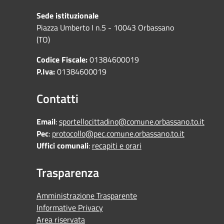
Sede istituzionale
Piazza Umberto I n.5 - 10043 Orbassano
(TO)
Codice Fiscale:
01384600019
P.Iva:
01384600019
Contatti
Email
:
sportellocittadino@comune.orbassano.to.it
Pec
:
protocollo@pec.comune.orbassano.to.it
Uffici comunali
:
recapiti e orari
Trasparenza
Amministrazione Trasparente
Informative Privacy
Area riservata