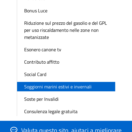
Bonus Luce
Riduzione sul prezzo del gasolio e del GPL
per uso riscaldamento nelle zone non
metanizzate
Esonero canone tv
Contributo affitto
Social Card
Soggiorni marini estivi e invernali
Soste per Invalidi
Consulenza legale gratuita
Valuta questo sito, aiutaci a migliorare