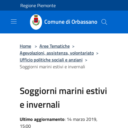
Salta al contenuto principale
Regione Piemonte
Comune di Orbassano
Home
>
Aree Tematiche
>
Agevolazioni, assistenza, volontariato
>
Ufficio politiche sociali e anziani
>
Soggiorni marini estivi e invernali
Soggiorni marini estivi
e invernali
Ultimo aggiornamento
: 14 marzo 2019,
15:00