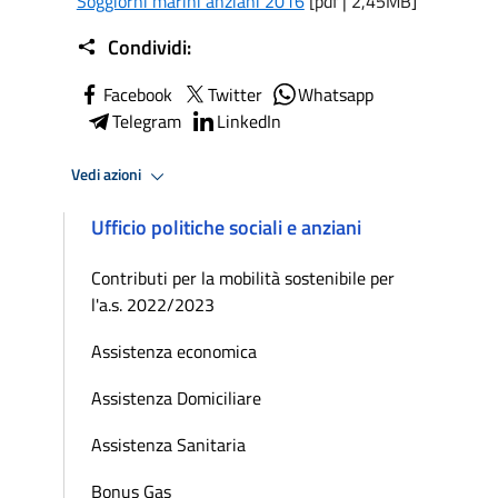
Soggiorni marini anziani 2016
[pdf | 2,45MB]
Condividi:
Facebook
Twitter
Whatsapp
Telegram
LinkedIn
Vedi azioni
Ufficio politiche sociali e anziani
Contributi per la mobilità sostenibile per
l'a.s. 2022/2023
Assistenza economica
Assistenza Domiciliare
Assistenza Sanitaria
Bonus Gas