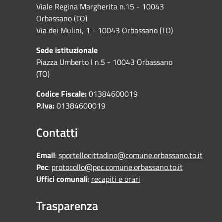
Viale Regina Margherita n.15 - 10043
Orbassano (TO)
Via dei Mulini, 1 - 10043 Orbassano (TO)
Sede istituzionale
Piazza Umberto I n.5 - 10043 Orbassano
(TO)
Codice Fiscale:
01384600019
P.Iva:
01384600019
Contatti
Email
:
sportellocittadino@comune.orbassano.to.it
Pec
:
protocollo@pec.comune.orbassano.to.it
Uffici comunali
:
recapiti e orari
Trasparenza