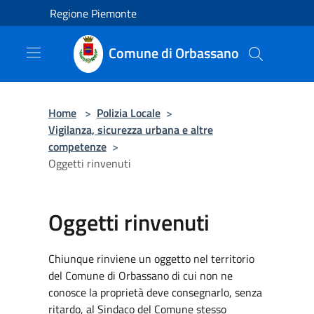
Salta al contenuto principale
Regione Piemonte
Comune di Orbassano
Home
>
Polizia Locale
>
Vigilanza, sicurezza urbana e altre
competenze
>
Oggetti rinvenuti
Oggetti rinvenuti
Chiunque rinviene un oggetto nel territorio
del Comune di Orbassano di cui non ne
conosce la proprietà deve consegnarlo, senza
ritardo, al Sindaco del Comune stesso