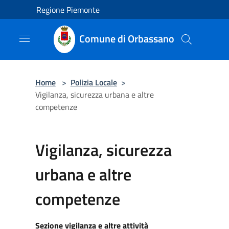
Salta al contenuto principale
Regione Piemonte
Comune di Orbassano
Home
>
Polizia Locale
>
Vigilanza, sicurezza urbana e altre
competenze
Vigilanza, sicurezza
urbana e altre
competenze
Sezione vigilanza e altre attività