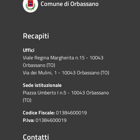
Comune di Orbassano
Recapiti
Uffici
Viale Regina Margherita n.15 - 10043
Orbassano (TO)
Via dei Mulini, 1 - 10043 Orbassano (TO)
Sede istituzionale
Piazza Umberto I n.5 - 10043 Orbassano
(TO)
Codice Fiscale:
01384600019
P.Iva:
01384600019
Contatti