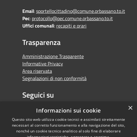
Email
:
sportellocittadino@comune.orbassano.to.it
Pec
:
protocollo@pec.comune.orbassano.to.it
Uffici comunali
:
recapiti e orari
Trasparenza
Amministrazione Trasparente
Informative Privacy
Area riservata
Segnalazioni di non conformità
Seguici su
×
Facebook
Youtube
Whatsapp
Informazioni sui cookie
Questo sito web utilizza cookie tecnici e assimilati strettamente
necessari al corretto funzionamento e alla navigazione del sito,
nonché un cookie tecnico analitico al solo fine di elaborare
informazioni statistiche, aggregate e anonime.