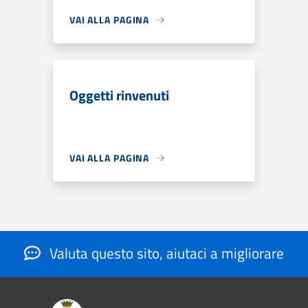
VAI ALLA PAGINA
Oggetti rinvenuti
VAI ALLA PAGINA
Valuta questo sito, aiutaci a migliorare