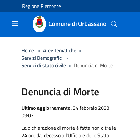
Salta al contenuto principale
Regione Piemonte
Comune di Orbassano
Home
>
Aree Tematiche
>
Servizi Demografici
>
Servizi di stato civile
>
Denuncia di Morte
Denuncia di Morte
Ultimo aggiornamento
: 24 febbraio 2023,
09:07
La dichiarazione di morte è fatta non oltre le
24 ore dal decesso all'Ufficiale dello Stato