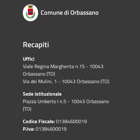
Comune di Orbassano
Recapiti
Uffici
Viale Regina Margherita n.15 - 10043
Orbassano (TO)
Via dei Mulini, 1 - 10043 Orbassano (TO)
Sede istituzionale
Piazza Umberto I n.5 - 10043 Orbassano
(TO)
Codice Fiscale:
01384600019
P.Iva:
01384600019