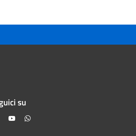
guici su
Facebook
Youtube
Whatsapp