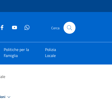
Cerca
Politiche per la
Polizia
Famiglia
Locale
nale
zioni