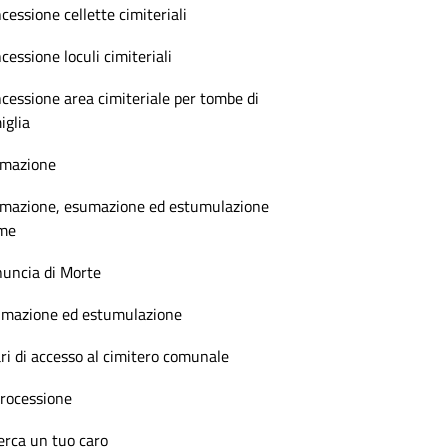
cessione cellette cimiteriali
cessione loculi cimiteriali
cessione area cimiteriale per tombe di
iglia
emazione
mazione, esumazione ed estumulazione
lme
uncia di Morte
mazione ed estumulazione
ri di accesso al cimitero comunale
rocessione
erca un tuo caro