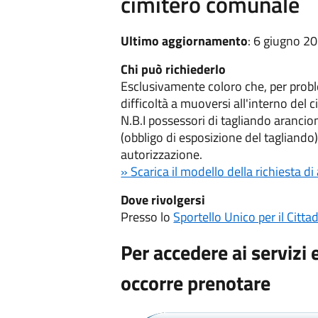
cimitero comunale
Ultimo aggiornamento
: 6 giugno 2
Chi può richiederlo
Esclusivamente coloro che, per prob
difficoltà a muoversi all'interno del
N.B.I possessori di tagliando aranc
(obbligo di esposizione del tagliando
autorizzazione.
» Scarica il modello della richiesta d
Dove rivolgersi
Presso lo
Sportello Unico per il Citta
Per accedere ai servizi 
occorre prenotare