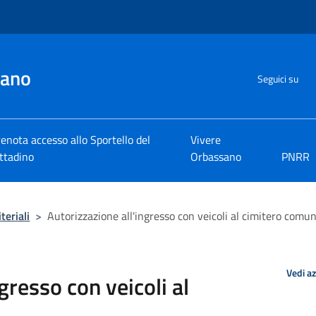
sano
Seguici su
enota accesso allo Sportello del
Vivere
ttadino
Orbassano
PNRR
teriali
>
Autorizzazione all'ingresso con veicoli al cimitero comu
Vedi a
gresso con veicoli al