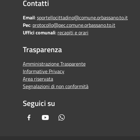
Contatti
Email
:
sportellocittadino@comune.orbassano.to.it
Pec
:
protocollo@pec.comune.orbassano.to.it
Uffici comunali
:
recapiti e orari
Trasparenza
Amministrazione Trasparente
Informative Privacy
Area riservata
Segnalazioni di non conformità
Seguici su
Facebook
Youtube
Whatsapp