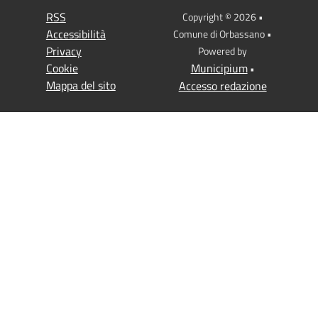
RSS
Copyright © 2026 •
Accessibilità
Comune di Orbassano •
Privacy
Powered by
Cookie
Municipium
•
Mappa del sito
Accesso redazione