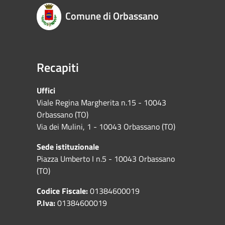
Comune di Orbassano
Recapiti
Uffici
Viale Regina Margherita n.15 - 10043
Orbassano (TO)
Via dei Mulini, 1 - 10043 Orbassano (TO)
Sede istituzionale
Piazza Umberto I n.5 - 10043 Orbassano
(TO)
Codice Fiscale:
01384600019
P.Iva:
01384600019