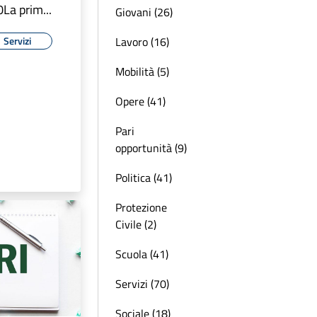
La prim...
Giovani (26)
Lavoro (16)
Servizi
Mobilità (5)
Opere (41)
Pari
opportunità (9)
Politica (41)
Protezione
Civile (2)
Scuola (41)
Servizi (70)
Sociale (18)