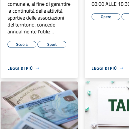
comunale, al fine di garantire
08:00 ALLE 18:30
la continuità delle attività
Opere
sportive delle associazioni
del territorio, concede
annualmente l'utiliz...
Scuola
Sport
LEGGI DI PIÙ
LEGGI DI PIÙ