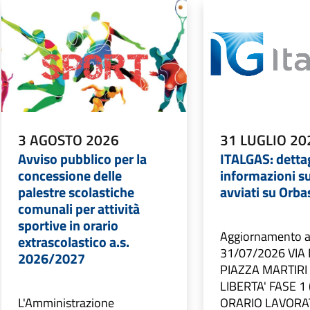
3 AGOSTO 2026
31 LUGLIO 20
Avviso pubblico per la
ITALGAS: dettag
concessione delle
informazioni su
palestre scolastiche
avviati su Orb
comunali per attività
sportive in orario
Aggiornamento a
extrascolastico a.s.
31/07/2026 VIA 
2026/2027
PIAZZA MARTIRI
LIBERTA' FASE 1 
L'Amministrazione
ORARIO LAVORA