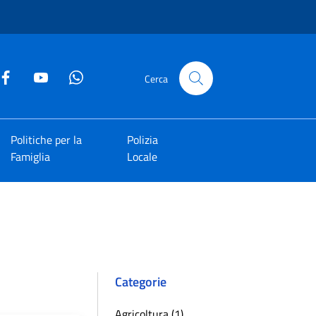
Cerca
Politiche per la
Polizia
Famiglia
Locale
Categorie
Agricoltura (1)