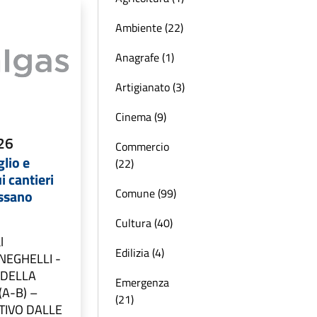
Ambiente (22)
Anagrafe (1)
Artigianato (3)
Cinema (9)
26
Commercio
lio e
(22)
i cantieri
Comune (99)
assano
Cultura (40)
l
Edilizia (4)
NEGHELLI -
 DELLA
Emergenza
(A-B) –
(21)
TIVO DALLE