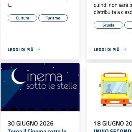
i...
quindi non sarà p
distribuita a ciasc
Cultura
Turismo
Scuola
LEGGI DI PIÙ
LEGGI DI PIÙ
30 GIUGNO 2026
18 GIUGNO 2
Torna il Cinema sotto le
INVIO SECOND