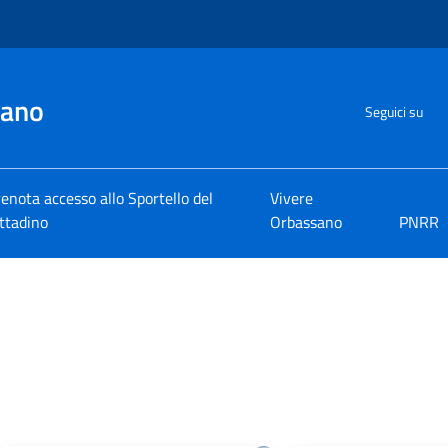
sano
Seguici su
enota accesso allo Sportello del
Vivere
ttadino
Orbassano
PNRR