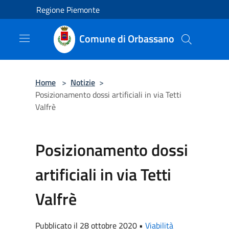
Salta al contenuto principale
Regione Piemonte
Comune di Orbassano
Home
>
Notizie
>
Posizionamento dossi artificiali in via Tetti
Valfrè
Posizionamento dossi
artificiali in via Tetti
Valfrè
Pubblicato il 28 ottobre 2020 •
Viabilità