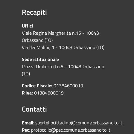
Recapiti
Uffici
Viale Regina Margherita n.15 - 10043
Orbassano (TO)
Via dei Mulini, 1 - 10043 Orbassano (TO)
Sede istituzionale
Piazza Umberto I n.5 - 10043 Orbassano
(TO)
Codice Fiscale:
01384600019
P.Iva:
01384600019
Contatti
Email
:
sportellocittadino@comune.orbassano.to.it
Pec
:
protocollo@pec.comune.orbassano.to.it