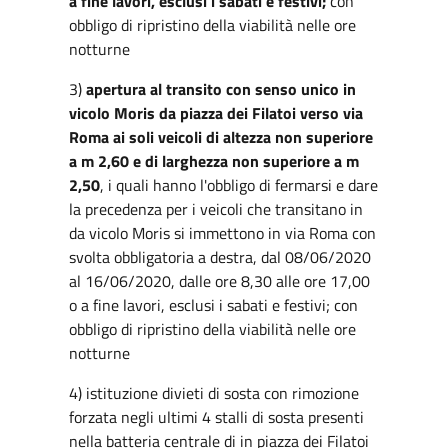
a fine lavori, esclusi i sabati e festivi;
con
obbligo di ripristino della viabilità nelle ore
notturne
3)
apertura al transito con senso unico in
vicolo Moris da piazza dei Filatoi verso via
Roma ai soli veicoli di altezza non superiore
a m 2,60 e di larghezza non superiore a m
2,50
, i quali hanno l'obbligo di fermarsi e dare
la precedenza per i veicoli che transitano in
da vicolo Moris si immettono in via Roma con
svolta obbligatoria a destra, dal 08/06/2020
al 16/06/2020, dalle ore 8,30 alle ore 17,00
o a fine lavori, esclusi i sabati e festivi; con
obbligo di ripristino della viabilità nelle ore
notturne
4) istituzione divieti di sosta con rimozione
forzata negli ultimi 4 stalli di sosta presenti
nella batteria centrale di in piazza dei Filatoi