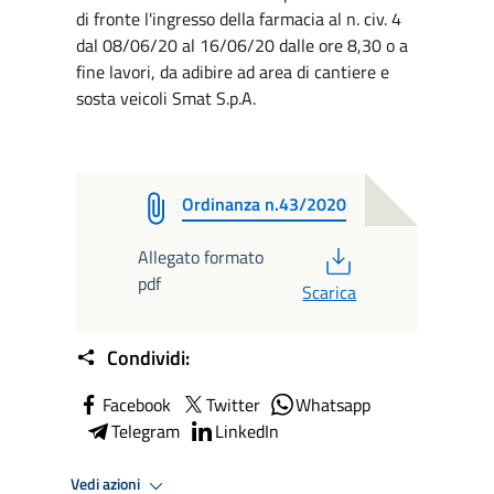
di fronte l'ingresso della farmacia al n. civ. 4
dal 08/06/20 al 16/06/20 dalle ore 8,30 o a
fine lavori, da adibire ad area di cantiere e
sosta veicoli Smat S.p.A.
Ordinanza n.43/2020
PDF
Allegato formato
pdf
Scarica
Condividi:
Facebook
Twitter
Whatsapp
Telegram
LinkedIn
Vedi azioni