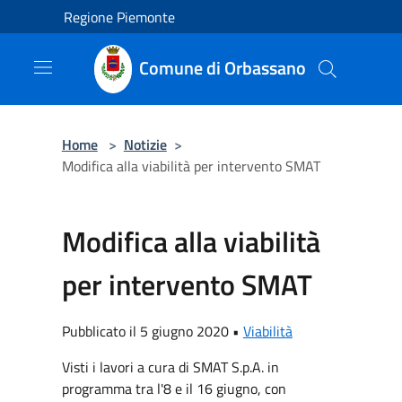
Salta al contenuto principale
Regione Piemonte
Comune di Orbassano
Home
>
Notizie
>
Modifica alla viabilità per intervento SMAT
Modifica alla viabilità
per intervento SMAT
Pubblicato il 5 giugno 2020 •
Viabilità
Visti i lavori a cura di SMAT S.p.A. in
programma tra l'8 e il 16 giugno, con