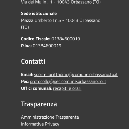
Via dei Mulini, 1 - 10043 Orbassano (TO)
Sede istituzionale
Piazza Umberto I n.5 - 10043 Orbassano
(TO)
Codice Fiscale:
01384600019
P.Iva:
01384600019
Contatti
Email
:
sportellocittadino@comune.orbassano.to.it
Pec
:
protocollo@pec.comune.orbassano.to.it
Uffici comunali
:
recapiti e orari
Trasparenza
Amministrazione Trasparente
Informative Privacy