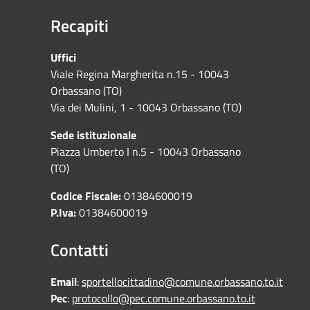
Recapiti
Uffici
Viale Regina Margherita n.15 - 10043
Orbassano (TO)
Via dei Mulini, 1 - 10043 Orbassano (TO)
Sede istituzionale
Piazza Umberto I n.5 - 10043 Orbassano
(TO)
Codice Fiscale:
01384600019
P.Iva:
01384600019
Contatti
Email
:
sportellocittadino@comune.orbassano.to.it
Pec
:
protocollo@pec.comune.orbassano.to.it