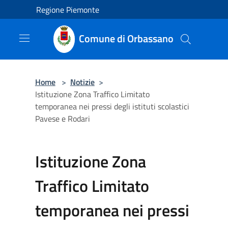
Salta al contenuto principale
Regione Piemonte
Comune di Orbassano
Home
>
Notizie
>
Istituzione Zona Traffico Limitato
temporanea nei pressi degli istituti scolastici
Pavese e Rodari
Istituzione Zona
Traffico Limitato
temporanea nei pressi