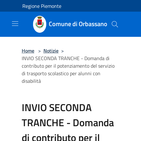
Salta al contenuto principale
Regione Piemonte
Comune di Orbassano
Home
>
Notizie
>
INVIO SECONDA TRANCHE - Domanda di
contributo per il potenziamento del servizio
di trasporto scolastico per alunni con
disabilità
INVIO SECONDA
TRANCHE - Domanda
di contributo per il