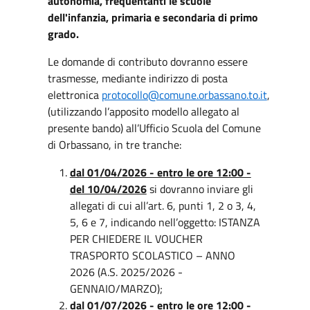
autonomia, frequentanti le scuole
dell'infanzia, primaria e secondaria di primo
grado.
Le domande di contributo dovranno essere
trasmesse, mediante indirizzo di posta
elettronica
protocollo@comune.orbassano.to.it
,
(utilizzando l’apposito modello allegato al
presente bando) all’Ufficio Scuola del Comune
di Orbassano, in tre tranche:
dal 01/04/2026 - entro le ore 12:00 -
del 10/04/2026
si dovranno inviare gli
allegati di cui all’art. 6, punti 1, 2 o 3, 4,
5, 6 e 7, indicando nell’oggetto: ISTANZA
PER CHIEDERE IL VOUCHER
TRASPORTO SCOLASTICO – ANNO
2026 (A.S. 2025/2026 -
GENNAIO/MARZO);
dal 01/07/2026 - entro le ore 12:00 -