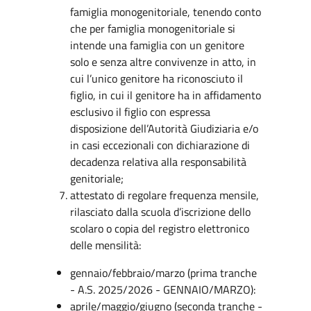
famiglia monogenitoriale, tenendo conto
che per famiglia monogenitoriale si
intende una famiglia con un genitore
solo e senza altre convivenze in atto, in
cui l’unico genitore ha riconosciuto il
figlio, in cui il genitore ha in affidamento
esclusivo il figlio con espressa
disposizione dell’Autorità Giudiziaria e/o
in casi eccezionali con dichiarazione di
decadenza relativa alla responsabilità
genitoriale;
attestato di regolare frequenza mensile,
rilasciato dalla scuola d’iscrizione dello
scolaro o copia del registro elettronico
delle mensilità:
gennaio/febbraio/marzo (prima tranche
- A.S. 2025/2026 - GENNAIO/MARZO):
aprile/maggio/giugno (seconda tranche -