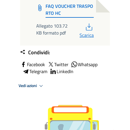
FAQ VOUCHER TRASPO
RTO HC
PDF
Allegato 103.72
KB formato pdf
Scarica
Condividi:
Facebook
Twitter
Whatsapp
Telegram
LinkedIn
Vedi azioni