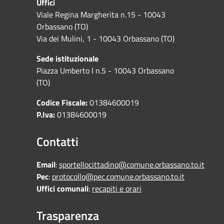
Uffici
Viale Regina Margherita n.15 - 10043
Orbassano (TO)
Via dei Mulini, 1 - 10043 Orbassano (TO)
Sede istituzionale
Piazza Umberto I n.5 - 10043 Orbassano
(TO)
Codice Fiscale:
01384600019
P.Iva:
01384600019
Contatti
Email
:
sportellocittadino@comune.orbassano.to.it
Pec
:
protocollo@pec.comune.orbassano.to.it
Uffici comunali
:
recapiti e orari
Trasparenza