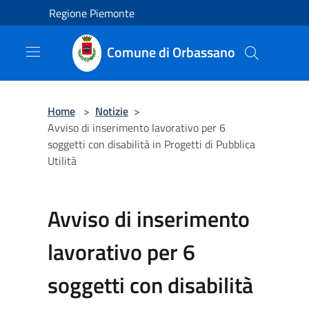
Salta al contenuto principale
Regione Piemonte
Comune di Orbassano
Home
>
Notizie
>
Avviso di inserimento lavorativo per 6
soggetti con disabilità in Progetti di Pubblica
Utilità
Avviso di inserimento
lavorativo per 6
soggetti con disabilità