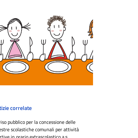
izie correlate
iso pubblico per la concessione delle
estre scolastiche comunali per attività
rtive in orario extrascolastico a.s.