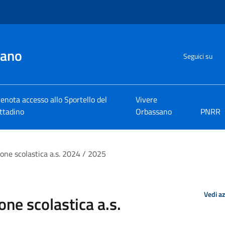
sano
Seguici su
enota accesso allo Sportello del
Vivere
ttadino
Orbassano
PNRR
ione scolastica a.s. 2024 / 2025
Vedi a
one scolastica a.s.