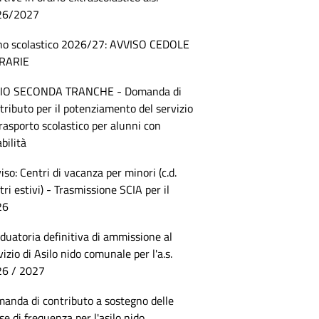
26/2027
o scolastico 2026/27: AVVISO CEDOLE
BRARIE
VIO SECONDA TRANCHE - Domanda di
tributo per il potenziamento del servizio
trasporto scolastico per alunni con
abilità
iso: Centri di vacanza per minori (c.d.
tri estivi) - Trasmissione SCIA per il
26
duatoria definitiva di ammissione al
vizio di Asilo nido comunale per l'a.s.
6 / 2027
anda di contributo a sostegno delle
se di frequenza per l'asilo nido