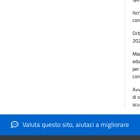
Isc
con
Orb
20
Man
edu
per
con
Avv
di 
scu
Valuta questo sito, aiutaci a migliorare