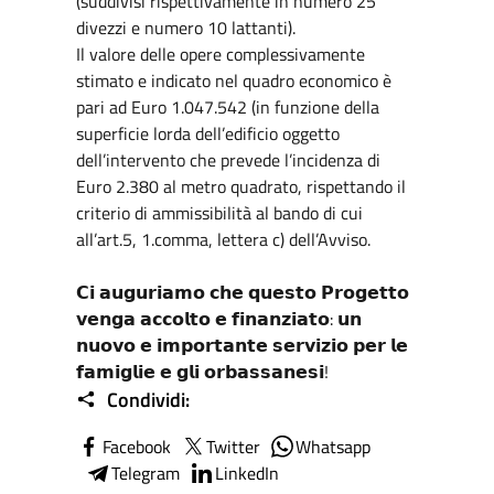
(suddivisi rispettivamente in numero 25
divezzi e numero 10 lattanti).
Il valore delle opere complessivamente
stimato e indicato nel quadro economico è
pari ad Euro 1.047.542 (in funzione della
superficie lorda dell’edificio oggetto
dell’intervento che prevede l’incidenza di
Euro 2.380 al metro quadrato, rispettando il
criterio di ammissibilità al bando di cui
all’art.5, 1.comma, lettera c) dell’Avviso.
𝗖𝗶 𝗮𝘂𝗴𝘂𝗿𝗶𝗮𝗺𝗼 𝗰𝗵𝗲 𝗾𝘂𝗲𝘀𝘁𝗼 𝗣𝗿𝗼𝗴𝗲𝘁𝘁𝗼
𝘃𝗲𝗻𝗴𝗮 𝗮𝗰𝗰𝗼𝗹𝘁𝗼 𝗲 𝗳𝗶𝗻𝗮𝗻𝘇𝗶𝗮𝘁𝗼: 𝘂𝗻
𝗻𝘂𝗼𝘃𝗼 𝗲 𝗶𝗺𝗽𝗼𝗿𝘁𝗮𝗻𝘁𝗲 𝘀𝗲𝗿𝘃𝗶𝘇𝗶𝗼 𝗽𝗲𝗿 𝗹𝗲
𝗳𝗮𝗺𝗶𝗴𝗹𝗶𝗲 𝗲 𝗴𝗹𝗶 𝗼𝗿𝗯𝗮𝘀𝘀𝗮𝗻𝗲𝘀𝗶!
Condividi:
Facebook
Twitter
Whatsapp
Telegram
LinkedIn