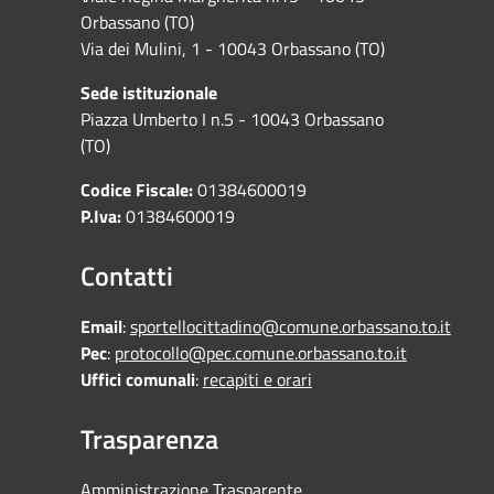
Orbassano (TO)
Via dei Mulini, 1 - 10043 Orbassano (TO)
Sede istituzionale
Piazza Umberto I n.5 - 10043 Orbassano
(TO)
Codice Fiscale:
01384600019
P.Iva:
01384600019
Contatti
Email
:
sportellocittadino@comune.orbassano.to.it
Pec
:
protocollo@pec.comune.orbassano.to.it
Uffici comunali
:
recapiti e orari
Trasparenza
Amministrazione Trasparente