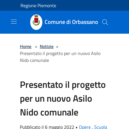
Salta al contenuto principale
Regione Piemonte
Comune di Orbassano
Home
>
Notizie
>
Presentato il progetto per un nuovo Asilo
Nido comunale
Presentato il progetto
per un nuovo Asilo
Nido comunale
Pubblicato il 6 maggio 2022 •
Opere
,
Scuola