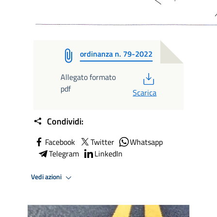
ordinanza n. 79-2022
PDF
Allegato formato
pdf
Scarica
Condividi:
Facebook
Twitter
Whatsapp
Telegram
LinkedIn
Vedi azioni