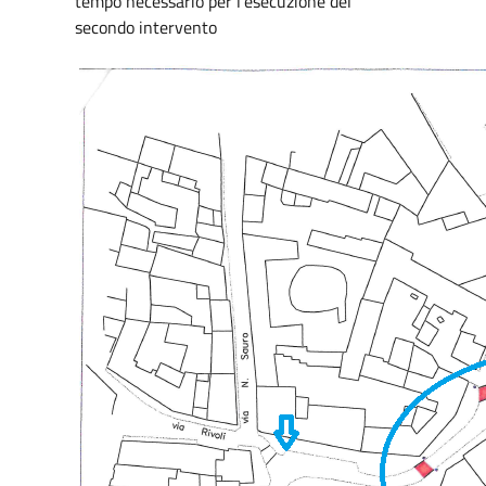
tempo necessario per l’esecuzione del
secondo intervento