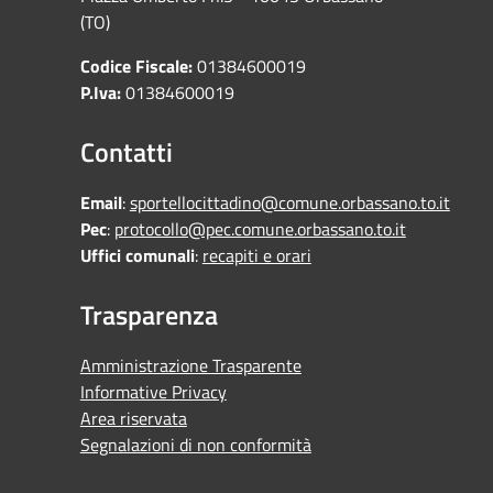
(TO)
Codice Fiscale:
01384600019
P.Iva:
01384600019
Contatti
Email
:
sportellocittadino@comune.orbassano.to.it
Pec
:
protocollo@pec.comune.orbassano.to.it
Uffici comunali
:
recapiti e orari
Trasparenza
Amministrazione Trasparente
Informative Privacy
Area riservata
Segnalazioni di non conformità