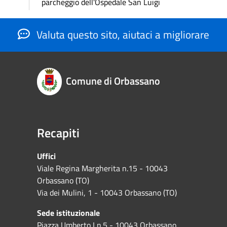
parcheggio dell'Ospedale San Luigi
Valuta questo sito, aiutaci a migliorare
Comune di Orbassano
Recapiti
Uffici
Viale Regina Margherita n.15 - 10043
Orbassano (TO)
Via dei Mulini, 1 - 10043 Orbassano (TO)
Sede istituzionale
Piazza Umberto I n.5 - 10043 Orbassano