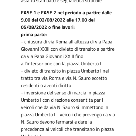
asfalto stampato e segnaletica stradale
FASE 1 e FASE 2 nel periodo a partire dalle
9,00 del 02/08/2022 alle 17,00 del
05/08/2022 o fine lavori:
prima parte:
- chiusura di via Roma all’altezza di via Papa
Giovanni XXIII con divieto di transito a partire
da via Papa Giovanni XXIII fino
all’intersezione con la piazza Umberto I
- divieto di transito in piazza Umberto I nel
tratto tra via Roma e via N. Sauro eccetto
residenti o aventi diritto
- inversione del senso di marcia in piazza
Umberto I con direzione consentita per i
veicoli che da via N. Sauro si immettono in
piazza Umberto I. I veicoli che provengo da via
N. Sauro devono fermarsi e dare la
precedenza ai veicoli che transitano in piazza