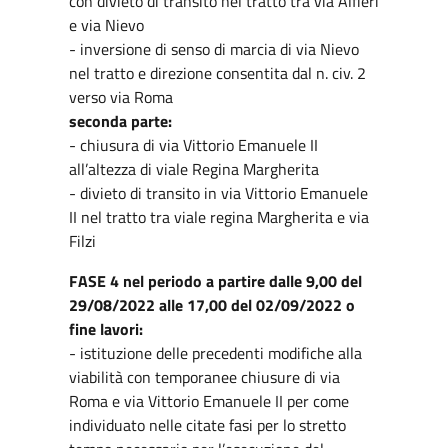
con divieto di transito nel tratto tra via Alfieri
e via Nievo
- inversione di senso di marcia di via Nievo
nel tratto e direzione consentita dal n. civ. 2
verso via Roma
seconda parte:
- chiusura di via Vittorio Emanuele II
all’altezza di viale Regina Margherita
- divieto di transito in via Vittorio Emanuele
II nel tratto tra viale regina Margherita e via
Filzi
FASE 4 nel periodo a partire dalle 9,00 del
29/08/2022 alle 17,00 del 02/09/2022 o
fine lavori:
- istituzione delle precedenti modifiche alla
viabilità con temporanee chiusure di via
Roma e via Vittorio Emanuele II per come
individuato nelle citate fasi per lo stretto