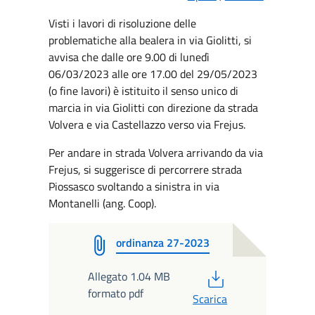
Visti i lavori di risoluzione delle
problematiche alla bealera in via Giolitti, si
avvisa che dalle ore 9.00 di lunedì
06/03/2023 alle ore 17.00 del 29/05/2023
(o fine lavori) è istituito il senso unico di
marcia in via Giolitti con direzione da strada
Volvera e via Castellazzo verso via Frejus.
Per andare in strada Volvera arrivando da via
Frejus, si suggerisce di percorrere strada
Piossasco svoltando a sinistra in via
Montanelli (ang. Coop).
ordinanza 27-2023
PDF
Allegato 1.04 MB
formato pdf
Scarica