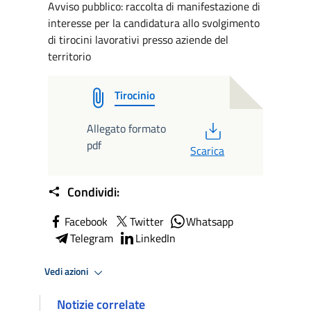
Avviso pubblico: raccolta di manifestazione di
interesse per la candidatura allo svolgimento
di tirocini lavorativi presso aziende del
territorio
Tirocinio
PDF
Allegato formato
pdf
Scarica
Condividi:
Facebook
Twitter
Whatsapp
Telegram
LinkedIn
Vedi azioni
Notizie correlate