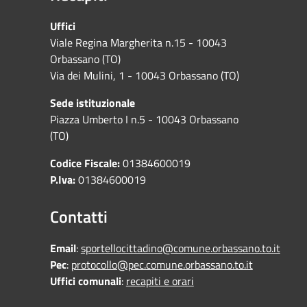
Uffici
Viale Regina Margherita n.15 - 10043
Orbassano (TO)
Via dei Mulini, 1 - 10043 Orbassano (TO)
Sede istituzionale
Piazza Umberto I n.5 - 10043 Orbassano
(TO)
Codice Fiscale:
01384600019
P.Iva:
01384600019
Contatti
Email
:
sportellocittadino@comune.orbassano.to.it
Pec
:
protocollo@pec.comune.orbassano.to.it
Uffici comunali
:
recapiti e orari