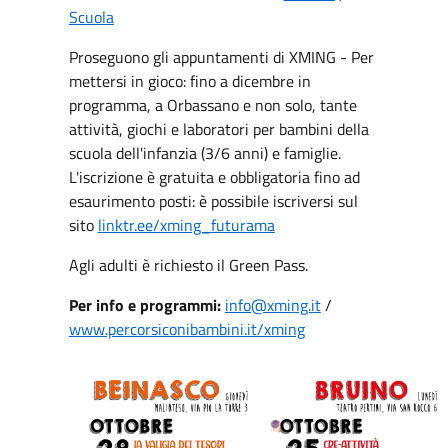
Scuola
Proseguono gli appuntamenti di XMING - Per
mettersi in gioco: fino a dicembre in
programma, a Orbassano e non solo, tante
attività, giochi e laboratori per bambini della
scuola dell'infanzia (3/6 anni) e famiglie.
L'iscrizione è gratuita e obbligatoria fino ad
esaurimento posti: è possibile iscriversi sul
sito
linktr.ee/xming_futurama
Agli adulti è richiesto il Green Pass.
Per info e programmi:
info@xming.it
/
www.percorsiconibambini.it/xming