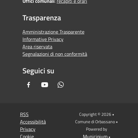
Uffici comunali
:
recapiti e orari
Trasparenza
Amministrazione Trasparente
Informative Privacy
Area riservata
Segnalazioni di non conformità
Seguici su
Facebook
Youtube
Whatsapp
RSS
Copyright © 2026 •
Accessibilità
Comune di Orbassano •
Privacy
Powered by
Cookie
Municipium
•