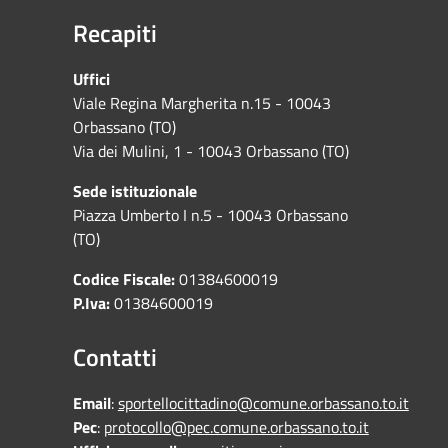
Recapiti
Uffici
Viale Regina Margherita n.15 - 10043
Orbassano (TO)
Via dei Mulini, 1 - 10043 Orbassano (TO)
Sede istituzionale
Piazza Umberto I n.5 - 10043 Orbassano
(TO)
Codice Fiscale:
01384600019
P.Iva:
01384600019
Contatti
Email
:
sportellocittadino@comune.orbassano.to.it
Pec
:
protocollo@pec.comune.orbassano.to.it