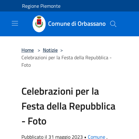
Salta al contenuto principale
Regione Piemonte
Comune di Orbassano
Home
>
Notizie
>
Celebrazioni per la Festa della Repubblica -
Foto
Celebrazioni per la
Festa della Repubblica
- Foto
Pubblicato il 31 maggio 2023 •
Comune
,