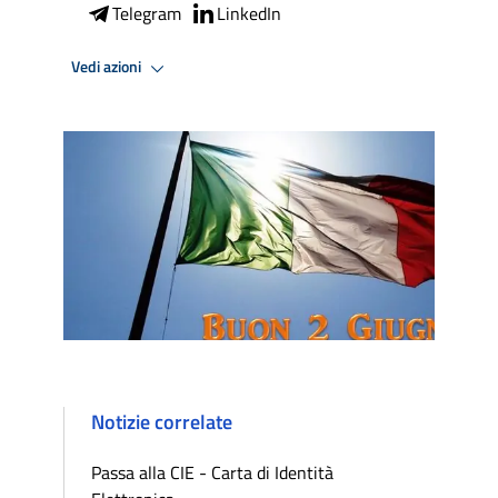
Telegram
LinkedIn
Vedi azioni
Notizie correlate
Passa alla CIE - Carta di Identità