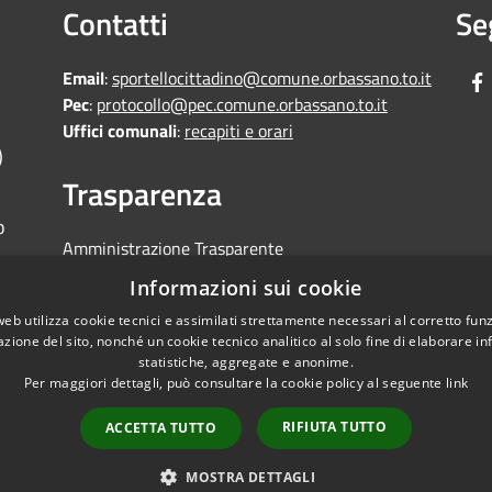
Contatti
Se
Email
:
sportellocittadino@comune.orbassano.to.it
Pec
:
protocollo@pec.comune.orbassano.to.it
Uffici comunali
:
recapiti e orari
)
Trasparenza
o
Amministrazione Trasparente
Informative Privacy
Informazioni sui cookie
Area riservata
web utilizza cookie tecnici e assimilati strettamente necessari al corretto fu
Segnalazioni di non conformità
azione del sito, nonché un cookie tecnico analitico al solo fine di elaborare i
statistiche, aggregate e anonime.
Per maggiori dettagli, può consultare la cookie policy al seguente
link
RIFIUTA TUTTO
ACCETTA TUTTO
Mappa del sito
Copyright © 2026 • Comune di
MOSTRA DETTAGLI