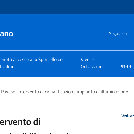
sano
Seguici su
enota accesso allo Sportello del
Vivere
ttadino
Orbassano
PNRR
 Pavese: intervento di riqualificazione impianto di illuminazione
Vedi a
tervento di