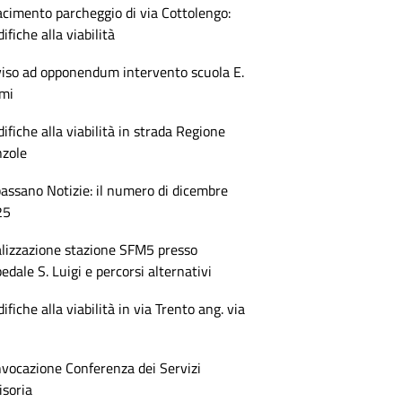
acimento parcheggio di via Cottolengo:
ifiche alla viabilità
iso ad opponendum intervento scuola E.
mi
ifiche alla viabilità in strada Regione
zole
assano Notizie: il numero di dicembre
25
lizzazione stazione SFM5 presso
edale S. Luigi e percorsi alternativi
ifiche alla viabilità in via Trento ang. via
vocazione Conferenza dei Servizi
isoria