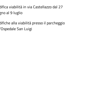
ifica viabilità in via Castellazzo dal 27
gno al 9 luglio
ifiche alla viabilità presso il parcheggio
l'Ospedale San Luigi