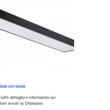
izie correlate
LGAS: dettaglio e informazioni sui
tieri avviati su Orbassano