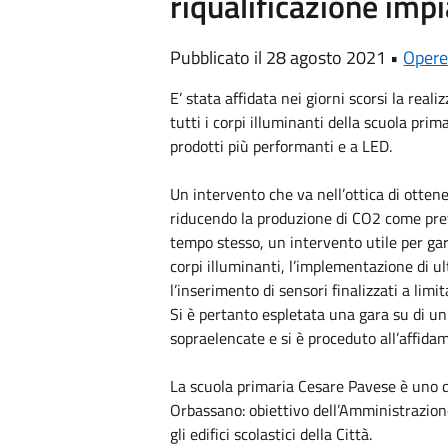
riqualificazione imp
Pubblicato il 28 agosto 2021 •
Oper
E’ stata affidata nei giorni scorsi la reali
tutti i corpi illuminanti della scuola pr
prodotti più performanti e a LED.
Un intervento che va nell’ottica di otte
riducendo la produzione di CO2 come previ
tempo stesso, un intervento utile per gara
corpi illuminanti, l’implementazione di u
l’inserimento di sensori finalizzati a lim
Si è pertanto espletata una gara su di un
sopraelencate e si è proceduto all’affidam
La scuola primaria Cesare Pavese è uno de
Orbassano: obiettivo dell’Amministrazione
gli edifici scolastici della Città.