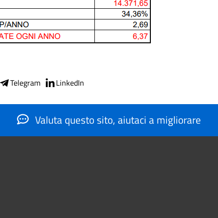
Telegram
LinkedIn
Valuta questo sito, aiutaci a migliorare