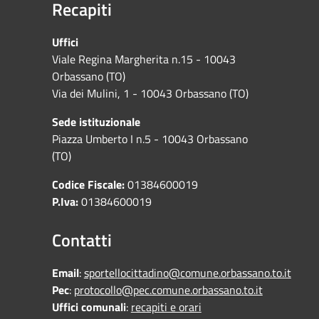
Recapiti
Uffici
Viale Regina Margherita n.15 - 10043
Orbassano (TO)
Via dei Mulini, 1 - 10043 Orbassano (TO)
Sede istituzionale
Piazza Umberto I n.5 - 10043 Orbassano
(TO)
Codice Fiscale:
01384600019
P.Iva:
01384600019
Contatti
Email
:
sportellocittadino@comune.orbassano.to.it
Pec
:
protocollo@pec.comune.orbassano.to.it
Uffici comunali
:
recapiti e orari