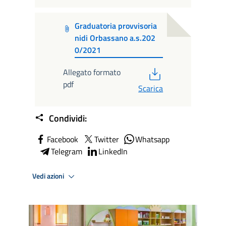
Graduatoria provvisoria
nidi Orbassano a.s.202
0/2021
PDF
Allegato formato
pdf
Scarica
Condividi:
Facebook
Twitter
Whatsapp
Telegram
LinkedIn
Vedi azioni