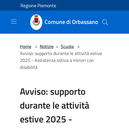
Salta al contenuto principale
Regione Piemonte
Comune di Orbassano
Home
>
Notizie
>
Scuola
>
Avviso: supporto durante le attività estive
2025 - Assistenza estiva a minori con
disabilità
Avviso: supporto
durante le attività
estive 2025 -