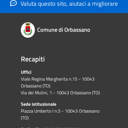
Valuta questo sito, aiutaci a migliorare
Comune di Orbassano
Recapiti
Uffici
Viale Regina Margherita n.15 - 10043
Orbassano (TO)
Via dei Mulini, 1 - 10043 Orbassano (TO)
Sede istituzionale
Piazza Umberto I n.5 - 10043 Orbassano
(TO)