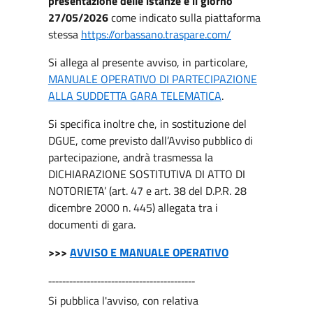
presentazione delle istanze è il giorno
27/05/2026
come indicato sulla piattaforma
stessa
https://orbassano.traspare.com/
Si allega al presente avviso, in particolare,
MANUALE OPERATIVO DI PARTECIPAZIONE
ALLA SUDDETTA GARA TELEMATICA
.
Si specifica inoltre che, in sostituzione del
DGUE, come previsto dall’Avviso pubblico di
partecipazione, andrà trasmessa la
DICHIARAZIONE SOSTITUTIVA DI ATTO DI
NOTORIETA’ (art. 47 e art. 38 del D.P.R. 28
dicembre 2000 n. 445) allegata tra i
documenti di gara.
>>>
AVVISO E MANUALE OPERATIVO
------------------------------------------
Si pubblica l'avviso, con relativa