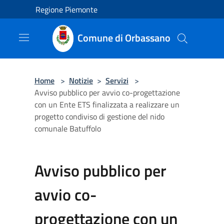
Salta al contenuto principale
Regione Piemonte
Comune di Orbassano
Home
>
Notizie
>
Servizi
>
Avviso pubblico per avvio co-progettazione
con un Ente ETS finalizzata a realizzare un
progetto condiviso di gestione del nido
comunale Batuffolo
Avviso pubblico per
avvio co-
progettazione con un