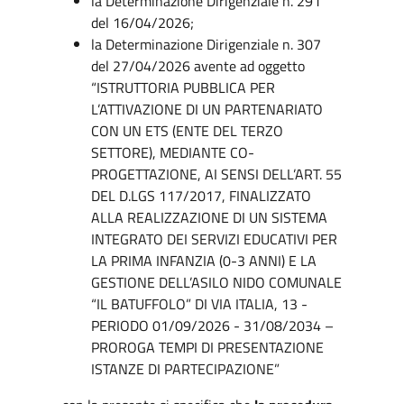
la Determinazione Dirigenziale n. 291
del 16/04/2026;
la Determinazione Dirigenziale n. 307
del 27/04/2026 avente ad oggetto
“ISTRUTTORIA PUBBLICA PER
L’ATTIVAZIONE DI UN PARTENARIATO
CON UN ETS (ENTE DEL TERZO
SETTORE), MEDIANTE CO-
PROGETTAZIONE, AI SENSI DELL’ART. 55
DEL D.LGS 117/2017, FINALIZZATO
ALLA REALIZZAZIONE DI UN SISTEMA
INTEGRATO DEI SERVIZI EDUCATIVI PER
LA PRIMA INFANZIA (0-3 ANNI) E LA
GESTIONE DELL’ASILO NIDO COMUNALE
“IL BATUFFOLO” DI VIA ITALIA, 13 -
PERIODO 01/09/2026 - 31/08/2034 –
PROROGA TEMPI DI PRESENTAZIONE
ISTANZE DI PARTECIPAZIONE”