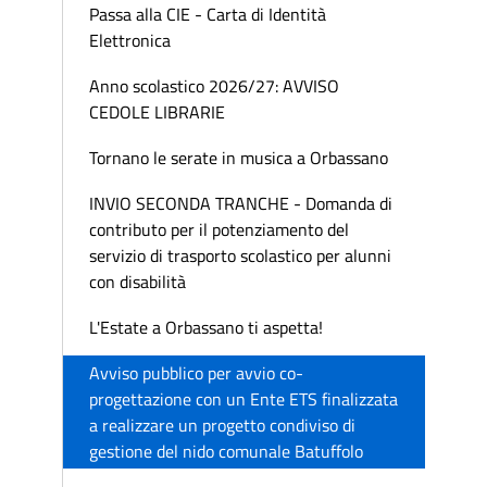
Passa alla CIE - Carta di Identità
Elettronica
Anno scolastico 2026/27: AVVISO
CEDOLE LIBRARIE
Tornano le serate in musica a Orbassano
INVIO SECONDA TRANCHE - Domanda di
contributo per il potenziamento del
servizio di trasporto scolastico per alunni
con disabilità
L'Estate a Orbassano ti aspetta!
Avviso pubblico per avvio co-
progettazione con un Ente ETS finalizzata
a realizzare un progetto condiviso di
gestione del nido comunale Batuffolo