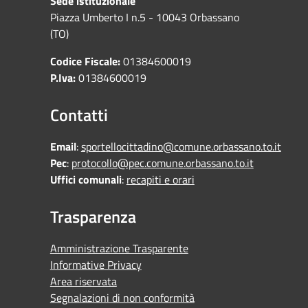
Sede istituzionale
Piazza Umberto I n.5 - 10043 Orbassano
(TO)
Codice Fiscale:
01384600019
P.Iva:
01384600019
Contatti
Email
:
sportellocittadino@comune.orbassano.to.it
Pec
:
protocollo@pec.comune.orbassano.to.it
Uffici comunali
:
recapiti e orari
Trasparenza
Amministrazione Trasparente
Informative Privacy
Area riservata
Segnalazioni di non conformità