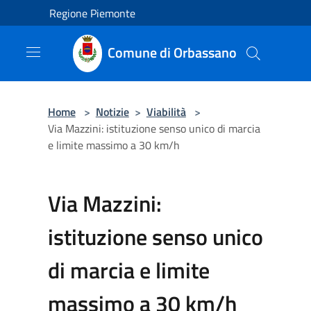
Salta al contenuto principale
Regione Piemonte
Comune di Orbassano
Home
>
Notizie
>
Viabilità
>
Via Mazzini: istituzione senso unico di marcia
e limite massimo a 30 km/h
Via Mazzini:
istituzione senso unico
di marcia e limite
massimo a 30 km/h