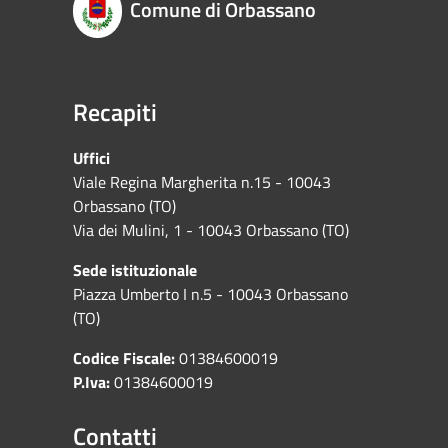
Comune di Orbassano
Recapiti
Uffici
Viale Regina Margherita n.15 - 10043
Orbassano (TO)
Via dei Mulini, 1 - 10043 Orbassano (TO)
Sede istituzionale
Piazza Umberto I n.5 - 10043 Orbassano
(TO)
Codice Fiscale:
01384600019
P.Iva:
01384600019
Contatti