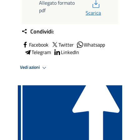
PDF
Allegato formato
pdf
Scarica
Condividi:
Facebook
Twitter
Whatsapp
Telegram
LinkedIn
Vedi azioni