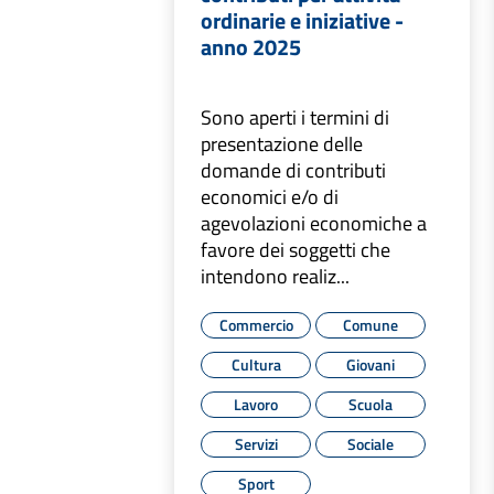
ordinarie e iniziative -
anno 2025
Sono aperti i termini di
presentazione delle
domande di contributi
economici e/o di
agevolazioni economiche a
favore dei soggetti che
intendono realiz...
Commercio
Comune
Cultura
Giovani
Lavoro
Scuola
Servizi
Sociale
Sport