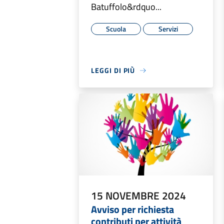
Batuffolo&rdquo...
Scuola
Servizi
LEGGI DI PIÙ
15 NOVEMBRE 2024
Avviso per richiesta
contributi per attività