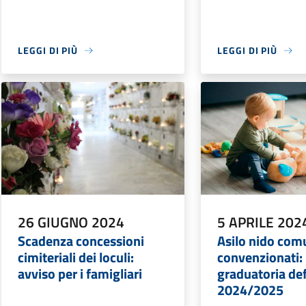
LEGGI DI PIÙ
LEGGI DI PIÙ
26 GIUGNO 2024
5 APRILE 202
Scadenza concessioni
Asilo nido com
cimiteriali dei loculi:
convenzionati:
avviso per i famigliari
graduatoria defi
2024/2025