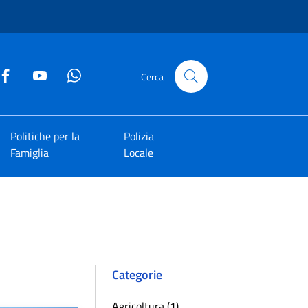
Cerca
Politiche per la
Polizia
Famiglia
Locale
Categorie
Agricoltura (1)