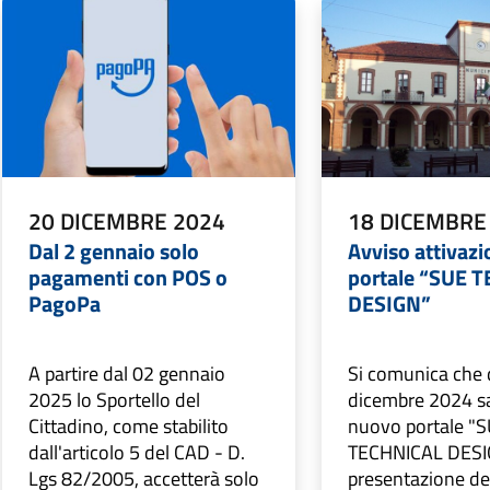
20 DICEMBRE 2024
18 DICEMBRE
Dal 2 gennaio solo
Avviso attivaz
pagamenti con POS o
portale “SUE 
PagoPa
DESIGN”
A partire dal 02 gennaio
Si comunica che 
2025 lo Sportello del
dicembre 2024 sar
Cittadino, come stabilito
nuovo portale "
dall'articolo 5 del CAD - D.
TECHNICAL DESIG
Lgs 82/2005, accetterà solo
presentazione del