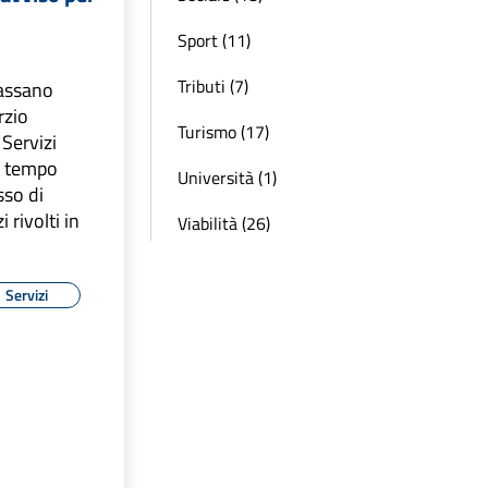
Sport (11)
Tributi (7)
bassano
rzio
Turismo (17)
Servizi
a tempo
Università (1)
sso di
i rivolti in
Viabilità (26)
Servizi