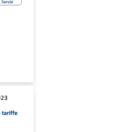
Servizi
023
tariffe