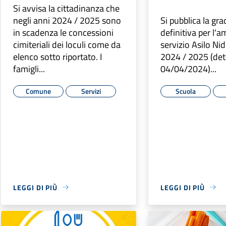
Si avvisa la cittadinanza che
negli anni 2024 / 2025 sono
Si pubblica la gr
in scadenza le concessioni
definitiva per l'
cimiteriali dei loculi come da
servizio Asilo Nido
elenco sotto riportato. I
2024 / 2025 (det
famigli...
04/04/2024)...
Comune
Servizi
Scuola
LEGGI DI PIÙ
LEGGI DI PIÙ