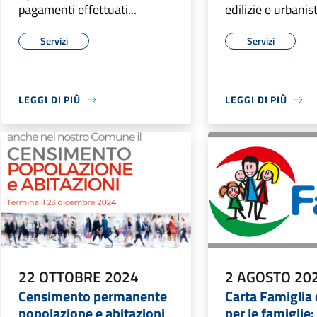
pagamenti effettuati...
edilizie e urbanist
Servizi
Servizi
LEGGI DI PIÙ
LEGGI DI PIÙ
22 OTTOBRE 2024
2 AGOSTO 20
Censimento permanente
Carta Famiglia 
popolazione e abitazioni
per le famiglie: