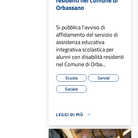
residenti nel Comune di
Orbassano
Si pubblica l'avviso di
affidamento del servizio di
assistenza educativa
integrativa scolastica per
alunni con disabilità residenti
nel Comune di Orba...
Scuola
Servizi
Sociale
LEGGI DI PIÙ