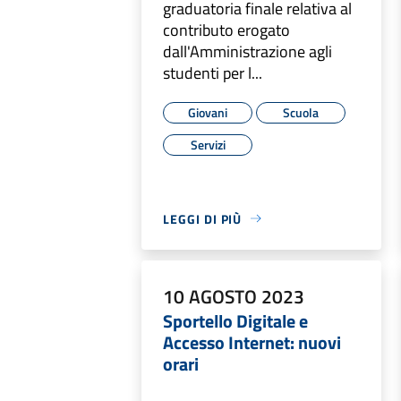
graduatoria finale relativa al
contributo erogato
dall'Amministrazione agli
studenti per l...
Giovani
Scuola
Servizi
LEGGI DI PIÙ
10 AGOSTO 2023
Sportello Digitale e
Accesso Internet: nuovi
orari