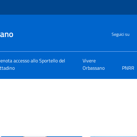
sano
Seguici su
enota accesso allo Sportello del
Vivere
ttadino
Orbassano
PNRR