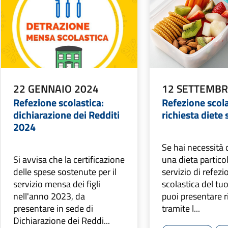
22 GENNAIO 2024
12 SETTEMBR
Refezione scolastica:
Refezione scola
dichiarazione dei Redditi
richiesta diete 
2024
Se hai necessità 
Si avvisa che la certificazione
una dieta particol
delle spese sostenute per il
servizio di refezi
servizio mensa dei figli
scolastica del tu
nell'anno 2023, da
puoi presentare r
presentare in sede di
tramite l...
Dichiarazione dei Reddi...