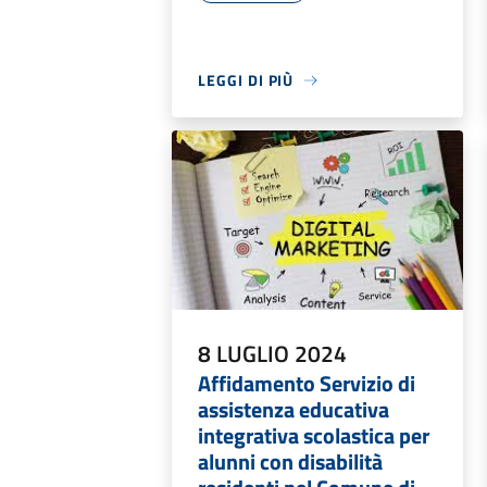
LEGGI DI PIÙ
8 LUGLIO 2024
Affidamento Servizio di
assistenza educativa
integrativa scolastica per
alunni con disabilità