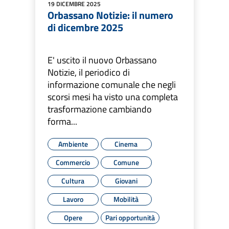
19 DICEMBRE 2025
Orbassano Notizie: il numero
di dicembre 2025
E' uscito il nuovo Orbassano
Notizie, il periodico di
informazione comunale che negli
scorsi mesi ha visto una completa
trasformazione cambiando
forma...
Ambiente
Cinema
Commercio
Comune
Cultura
Giovani
Lavoro
Mobilità
Opere
Pari opportunità