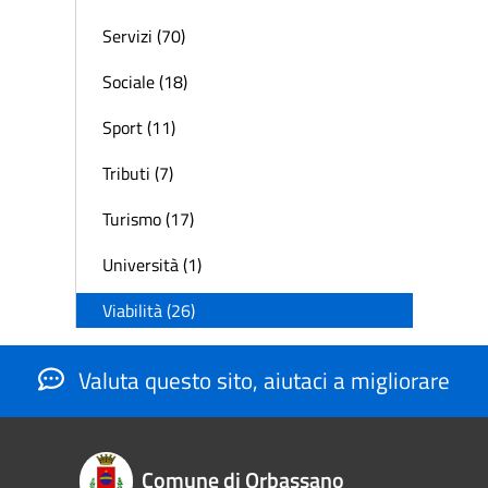
Servizi (70)
Sociale (18)
Sport (11)
Tributi (7)
Turismo (17)
Università (1)
Viabilità (26)
Valuta questo sito, aiutaci a migliorare
Comune di Orbassano