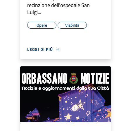
recinzione dell'ospedale San
Luigi...
Opere
Viabilità
LEGGI DI PIÙ