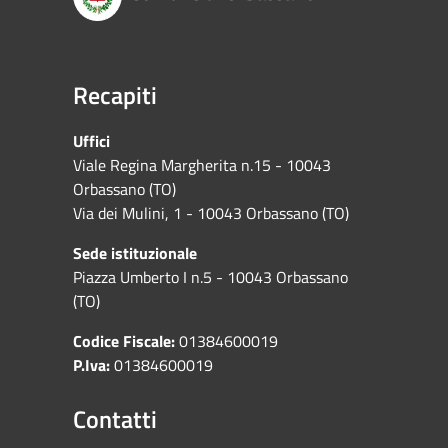
Recapiti
Uffici
Viale Regina Margherita n.15 - 10043
Orbassano (TO)
Via dei Mulini, 1 - 10043 Orbassano (TO)
Sede istituzionale
Piazza Umberto I n.5 - 10043 Orbassano
(TO)
Codice Fiscale:
01384600019
P.Iva:
01384600019
Contatti