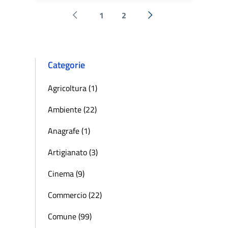
1
2
Pagina precedente
Successiva »
Categorie
Agricoltura (1)
Ambiente (22)
Anagrafe (1)
Artigianato (3)
Cinema (9)
Commercio (22)
Comune (99)