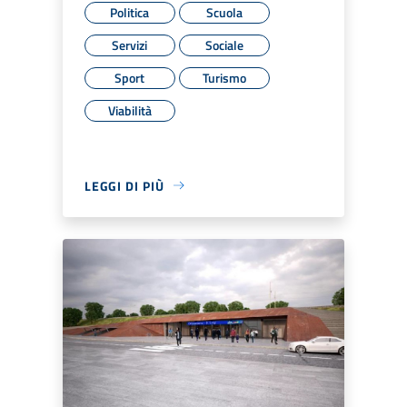
Politica
Scuola
Servizi
Sociale
Sport
Turismo
Viabilità
LEGGI DI PIÙ