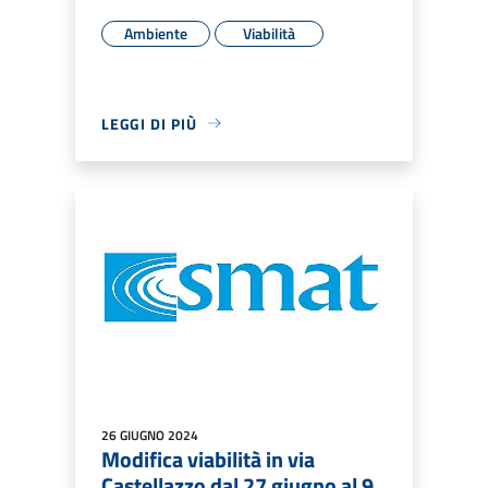
Ambiente
Viabilità
LEGGI DI PIÙ
26 GIUGNO 2024
Modifica viabilità in via
Castellazzo dal 27 giugno al 9