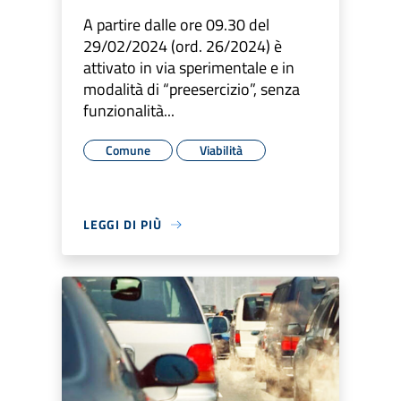
A partire dalle ore 09.30 del
29/02/2024 (ord. 26/2024) è
attivato in via sperimentale e in
modalità di “preesercizio”, senza
funzionalità...
Comune
Viabilità
LEGGI DI PIÙ