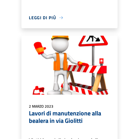
LEGGI DI PIÙ
2 MARZO 2023
Lavori di manutenzione alla
bealera in via Giolitti