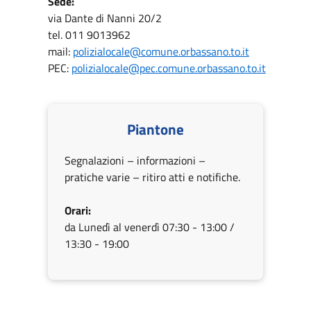
Sede:
via Dante di Nanni 20/2
tel. 011 9013962
mail:
polizialocale@comune.orbassano.to.it
PEC:
polizialocale@pec.comune.orbassano.to.it
Piantone
Segnalazioni – informazioni –
pratiche varie – ritiro atti e notifiche.
Orari:
da Lunedì al venerdì 07:30 - 13:00 /
13:30 - 19:00