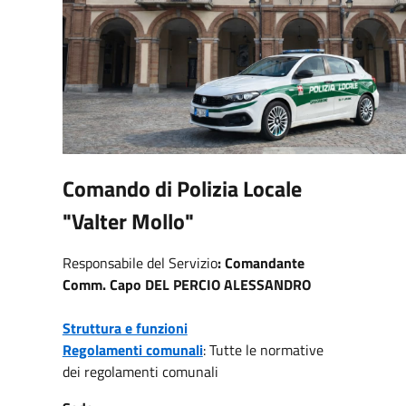
Comando di Polizia Locale
"Valter Mollo"
Responsabile del Servizio
: Comandante
Comm. Capo DEL PERCIO ALESSANDRO
Struttura e funzioni
Regolamenti comunali
: Tutte le normative
dei regolamenti comunali