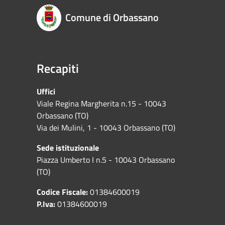
Comune di Orbassano
Recapiti
Uffici
Viale Regina Margherita n.15 - 10043
Orbassano (TO)
Via dei Mulini, 1 - 10043 Orbassano (TO)
Sede istituzionale
Piazza Umberto I n.5 - 10043 Orbassano
(TO)
Codice Fiscale:
01384600019
P.Iva:
01384600019