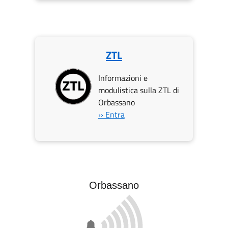
ZTL
Informazioni e
modulistica sulla ZTL di
Orbassano
›› Entra