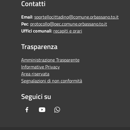
Contatti
Email
:
sportellocittadino@comune.orbassano.to.it
Pec
:
protocollo@pec.comune.orbassano.to.it
Uffici comunali
:
recapiti e orari
Trasparenza
Amministrazione Trasparente
Informative Privacy
Area riservata
Segnalazioni di non conformità
Seguici su
Facebook
Youtube
Whatsapp