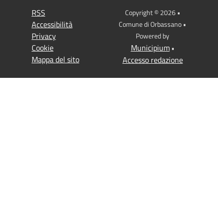
RSS
Copyright © 2026 •
Accessibilità
Comune di Orbassano •
Privacy
Powered by
Cookie
Municipium
•
Mappa del sito
Accesso redazione