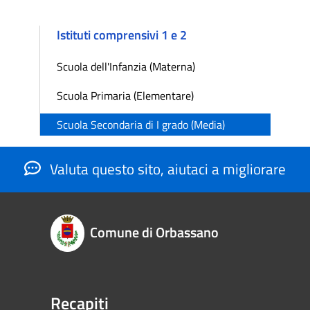
Istituti comprensivi 1 e 2
Scuola dell'Infanzia (Materna)
Scuola Primaria (Elementare)
Scuola Secondaria di I grado (Media)
Valuta questo sito, aiutaci a migliorare
Comune di Orbassano
Recapiti