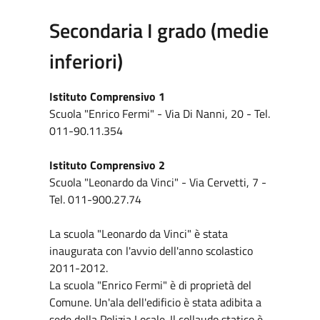
Secondaria I grado (medie
inferiori)
Istituto Comprensivo 1
Scuola "Enrico Fermi" - Via Di Nanni, 20 - Tel.
011-90.11.354
Istituto Comprensivo 2
Scuola "Leonardo da Vinci" - Via Cervetti, 7 -
Tel. 011-900.27.74
La scuola "Leonardo da Vinci" è stata
inaugurata con l'avvio dell'anno scolastico
2011-2012.
La scuola "Enrico Fermi" è di proprietà del
Comune. Un'ala dell'edificio è stata adibita a
sede della Polizia Locale. Il collaudo statico è