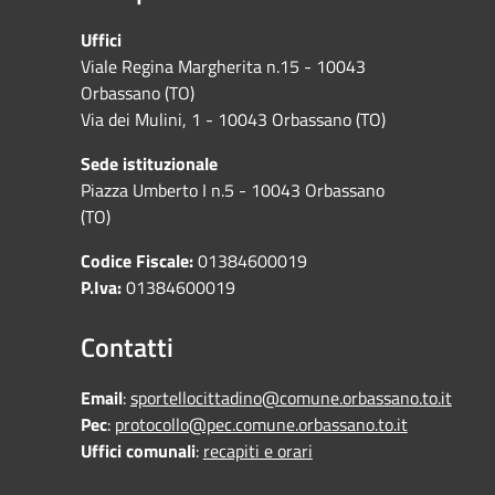
Uffici
Viale Regina Margherita n.15 - 10043
Orbassano (TO)
Via dei Mulini, 1 - 10043 Orbassano (TO)
Sede istituzionale
Piazza Umberto I n.5 - 10043 Orbassano
(TO)
Codice Fiscale:
01384600019
P.Iva:
01384600019
Contatti
Email
:
sportellocittadino@comune.orbassano.to.it
Pec
:
protocollo@pec.comune.orbassano.to.it
Uffici comunali
:
recapiti e orari