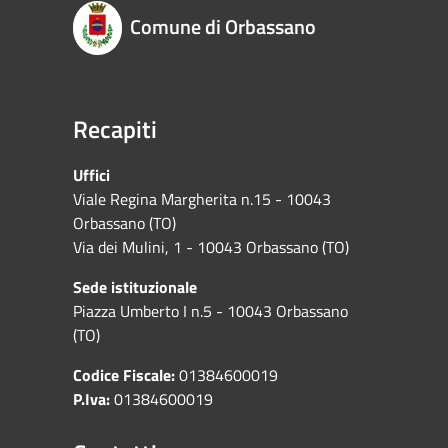
Comune di Orbassano
Recapiti
Uffici
Viale Regina Margherita n.15 - 10043
Orbassano (TO)
Via dei Mulini, 1 - 10043 Orbassano (TO)
Sede istituzionale
Piazza Umberto I n.5 - 10043 Orbassano
(TO)
Codice Fiscale:
01384600019
P.Iva:
01384600019