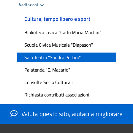
Vedi azioni
Cultura, tempo libero e sport
Biblioteca Civica "Carlo Maria Martini"
Scuola Civica Musicale "Diapason"
Sala Teatro "Sandro Pertini"
Palatenda "E. Macario"
Consulte Socio Culturali
Richiesta contributi associazioni
Valuta questo sito, aiutaci a migliorare