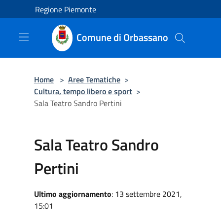
Salta al contenuto principale
Regione Piemonte
Comune di Orbassano
Home
>
Aree Tematiche
>
Cultura, tempo libero e sport
>
Sala Teatro Sandro Pertini
Sala Teatro Sandro
Pertini
Ultimo aggiornamento
: 13 settembre 2021,
15:01