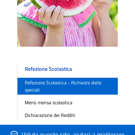
Refezione Scolastica
Refezione Scolastica - Richieste diete
speciali
Menù mensa scolastica
Dichiarazione dei Redditi
Valuta questo sito, aiutaci a migliorare