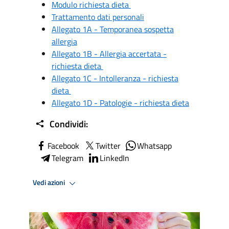
Modulo richiesta dieta
Trattamento dati personali
Allegato 1A - Temporanea sospetta
allergia
Allegato 1B - Allergia accertata -
richiesta dieta
Allegato 1C - Intolleranza - richiesta
dieta
Allegato 1D - Patologie - richiesta dieta
Condividi:
Facebook
Twitter
Whatsapp
Telegram
LinkedIn
Vedi azioni