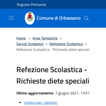
Salta al contenuto principale
Regione Piemonte
Comune di Orbassano
Home
>
Aree Tematiche
>
Servizi Scolastici
>
Refezione Scolastica
>
Refezione Scolastica - Richieste diete speciali
Refezione Scolastica -
Richieste diete speciali
Ultimo aggiornamento
: 7 giugno 2021, 13:57
Lettera per i genitori