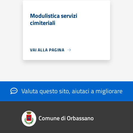
Modulistica servizi
cimiteriali
VAI ALLA PAGINA
Valuta questo sito, aiutaci a migliorare
Comune di Orbassano