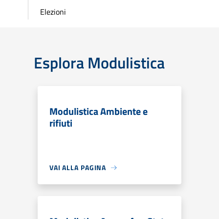
Elezioni
Esplora Modulistica
Modulistica Ambiente e
rifiuti
VAI ALLA PAGINA