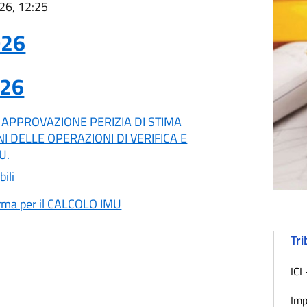
026, 12:25
026
026
 APPROVAZIONE PERIZIA DI STIMA
NI DELLE OPERAZIONI DI VERIFICA E
U.
bili
orma per il CALCOLO IMU
Tri
ICI
Imp