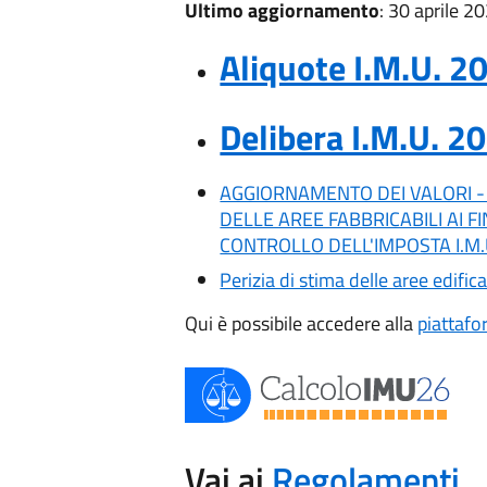
Ultimo aggiornamento
: 30 aprile 2
Aliquote I.M.U. 2
Delibera I.M.U. 2
AGGIORNAMENTO DEI VALORI -
DELLE AREE FABBRICABILI AI FI
CONTROLLO DELL'IMPOSTA I.M.
Perizia di stima delle aree edifica
Qui è possibile accedere alla
piattaf
Vai ai
Regolamenti