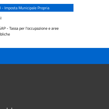
 - Imposta Municipale Propria
I
AP - Tassa per l'occupazione e aree
bliche