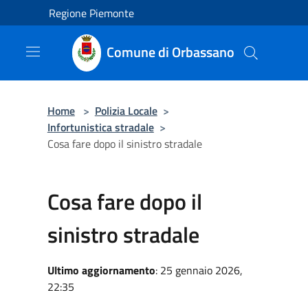
Salta al contenuto principale
Regione Piemonte
Comune di Orbassano
Home
>
Polizia Locale
>
Infortunistica stradale
>
Cosa fare dopo il sinistro stradale
Cosa fare dopo il
sinistro stradale
Ultimo aggiornamento
: 25 gennaio 2026,
22:35