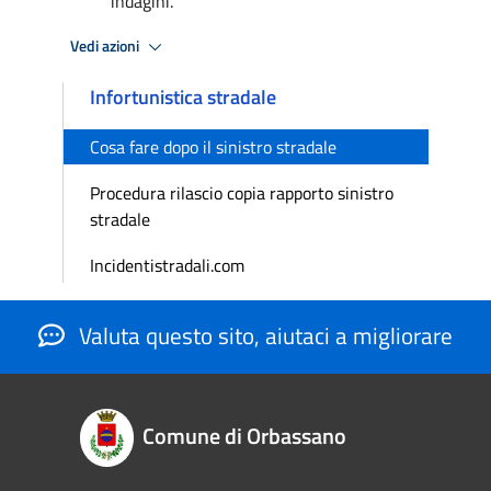
indagini.
Vedi azioni
Infortunistica stradale
Cosa fare dopo il sinistro stradale
Procedura rilascio copia rapporto sinistro
stradale
Incidentistradali.com
Valuta questo sito, aiutaci a migliorare
Comune di Orbassano