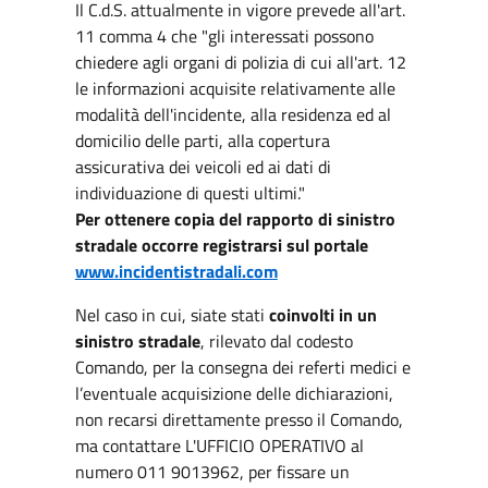
Il C.d.S. attualmente in vigore prevede all'art.
11 comma 4 che "gli interessati possono
chiedere agli organi di polizia di cui all'art. 12
le informazioni acquisite relativamente alle
modalità dell'incidente, alla residenza ed al
domicilio delle parti, alla copertura
assicurativa dei veicoli ed ai dati di
individuazione di questi ultimi."
Per ottenere copia del rapporto di sinistro
stradale occorre registrarsi sul portale
www.incidentistradali.com
Nel caso in cui, siate stati
coinvolti in un
sinistro stradale
, rilevato dal codesto
Comando, per la consegna dei referti medici e
l’eventuale acquisizione delle dichiarazioni,
non recarsi direttamente presso il Comando,
ma contattare L'UFFICIO OPERATIVO al
numero 011 9013962, per fissare un