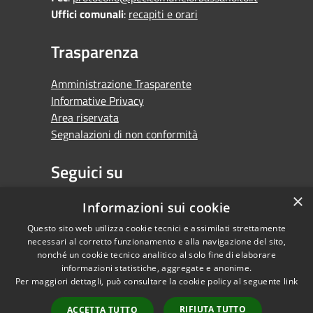
Uffici comunali
:
recapiti e orari
Trasparenza
Amministrazione Trasparente
Informative Privacy
Area riservata
Segnalazioni di non conformità
Seguici su
×
Facebook
Youtube
Whatsapp
Informazioni sui cookie
Questo sito web utilizza cookie tecnici e assimilati strettamente
necessari al corretto funzionamento e alla navigazione del sito,
nonché un cookie tecnico analitico al solo fine di elaborare
informazioni statistiche, aggregate e anonime.
RSS
Copyright © 2026 •
Per maggiori dettagli, può consultare la cookie policy al seguente
link
Accessibilità
Comune di Orbassano •
Privacy
Powered by
RIFIUTA TUTTO
ACCETTA TUTTO