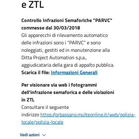
e ZTL
Controllo Infrazioni Semaforiche "PARVC"
commesse dal 30/03/2018
Gli apparecchi di rilevamento automatico
delle infrazioni sono i “PARVC” e sono
noleggiati, gestiti ed in manutenzione alla
Ditta Project Automation s.p.a.,
aggiudicataria della gara di appalto pubblica.
Scarica il file:
I
nformazioni Generali
Per visionare via web i fotogrammi
dell'infrazione semaforica e delle violazioni
in ZTL
Consultare il seguente
indirizzo
https://orbassano.multeonline.it/web/polizia-
locale/polizia-locale
Vedi azioni