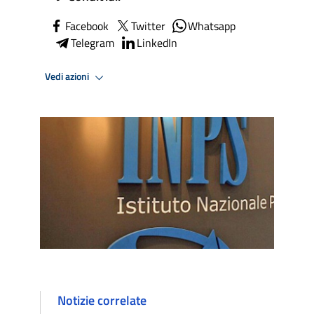
Facebook
Twitter
Whatsapp
Telegram
LinkedIn
Vedi azioni
Notizie correlate