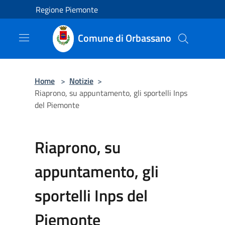
Salta al contenuto principale
Regione Piemonte
Comune di Orbassano
Home
>
Notizie
>
Riaprono, su appuntamento, gli sportelli Inps
del Piemonte
Riaprono, su
appuntamento, gli
sportelli Inps del
Piemonte