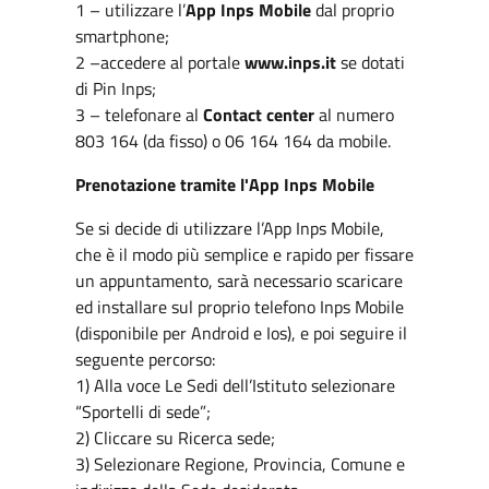
1 – utilizzare l’
App Inps Mobile
dal proprio
smartphone;
2 –accedere al portale
www.inps.it
se dotati
di Pin Inps;
3 – telefonare al
Contact center
al numero
803 164 (da fisso) o 06 164 164 da mobile.
Prenotazione tramite l'App Inps Mobile
Se si decide di utilizzare l’App Inps Mobile,
che è il modo più semplice e rapido per fissare
un appuntamento, sarà necessario scaricare
ed installare sul proprio telefono Inps Mobile
(disponibile per Android e Ios), e poi seguire il
seguente percorso:
1) Alla voce Le Sedi dell’Istituto selezionare
“Sportelli di sede”;
2) Cliccare su Ricerca sede;
3) Selezionare Regione, Provincia, Comune e