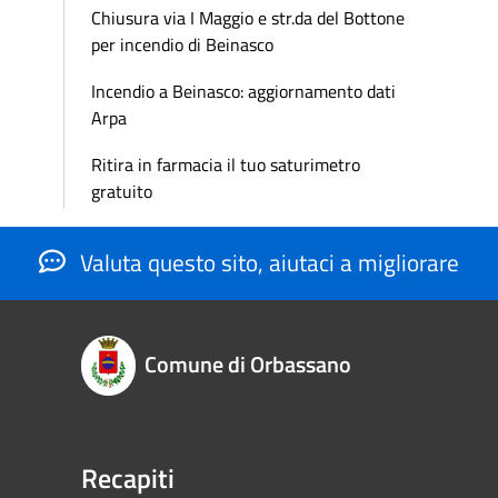
Chiusura via I Maggio e str.da del Bottone
per incendio di Beinasco
Incendio a Beinasco: aggiornamento dati
Arpa
Ritira in farmacia il tuo saturimetro
gratuito
Valuta questo sito, aiutaci a migliorare
Comune di Orbassano
Recapiti