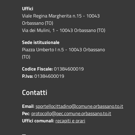
Uffici
Viale Regina Margherita n.15 - 10043
Orbassano (TO)
Via dei Mulini, 1 - 10043 Orbassano (TO)
Sede istituzionale
Piazza Umberto I n.5 - 10043 Orbassano
(TO)
Codice Fiscale:
01384600019
P.Iva:
01384600019
Contatti
Email
:
sportellocittadino@comune.orbassano.to.it
Pec
:
protocollo@pec.comune.orbassano.to.it
Uffici comunali
:
recapiti e orari