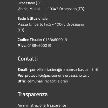
Orbassano (TO)
Via dei Mulini, 1 - 10043 Orbassano (TO)
Sede istituzionale
Piazza Umberto I n.5 - 10043 Orbassano
(TO)
Codice Fiscale:
01384600019
P.Iva:
01384600019
Contatti
Email
:
sportellocittadino@comune.orbassano.to.it
Pec
:
protocollo@pec.comune.orbassano.to.it
Uffici comunali
:
recapiti e orari
Trasparenza
Amministrazione Trasparente