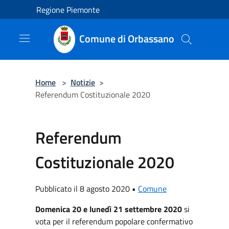
Salta al contenuto principale
Regione Piemonte
Comune di Orbassano
Home
>
Notizie
>
Referendum Costituzionale 2020
Referendum
Costituzionale 2020
Pubblicato il 8 agosto 2020 •
Comune
Domenica 20 e lunedì 21 settembre 2020
si
vota per il referendum popolare confermativo