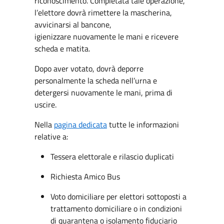
riconoscimento. Completata tale operazione,
l’elettore dovrà rimettere la mascherina,
avvicinarsi al bancone,
igienizzare nuovamente le mani e ricevere
scheda e matita.
Dopo aver votato, dovrà deporre
personalmente la scheda nell’urna e
detergersi nuovamente le mani, prima di
uscire.
Nella
pagina dedicata
tutte le informazioni
relative a:
Tessera elettorale e rilascio duplicati
Richiesta Amico Bus
Voto domiciliare per elettori sottoposti a
trattamento domiciliare o in condizioni
di quarantena o isolamento fiduciario