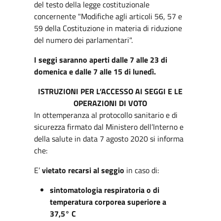
del testo della legge costituzionale
concernente "Modifiche agli articoli 56, 57 e
59 della Costituzione in materia di riduzione
del numero dei parlamentari".
I seggi saranno aperti dalle 7 alle 23 di
domenica e dalle 7 alle 15 di lunedì.
ISTRUZIONI PER L’ACCESSO AI SEGGI
E LE
OPERAZIONI DI VOTO
In ottemperanza al protocollo sanitario e di
sicurezza firmato dal Ministero dell’Interno e
della salute in data 7 agosto 2020 si informa
che:
E’
vietato recarsi al seggio
in caso di:
sintomatologia respiratoria o di
temperatura corporea superiore a
37,5° C