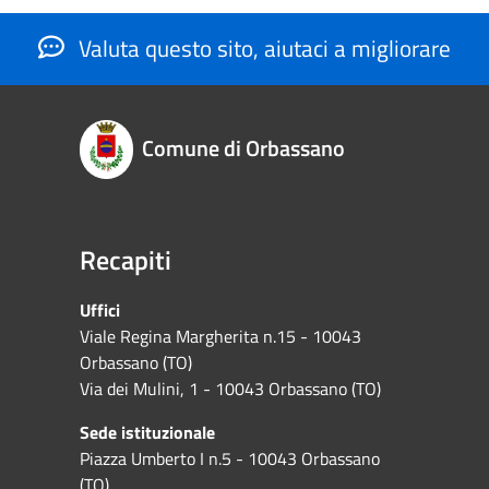
Valuta questo sito, aiutaci a migliorare
Comune di Orbassano
Recapiti
Uffici
Viale Regina Margherita n.15 - 10043
Orbassano (TO)
Via dei Mulini, 1 - 10043 Orbassano (TO)
Sede istituzionale
Piazza Umberto I n.5 - 10043 Orbassano
(TO)