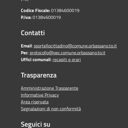
Codice Fiscale:
01384600019
P.Iva:
01384600019
Contatti
Email
:
sportellocittadino@comune.orbassano.to.it
Pec
:
protocollo@pec.comune.orbassano.to.it
Uffici comunali
:
recapiti e orari
Trasparenza
Amministrazione Trasparente
Informative Privacy
Area riservata
Segnalazioni di non conformità
Seguici su