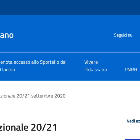
sano
Seguici su
enota accesso allo Sportello del
Vivere
ttadino
Orbassano
PNRR
zionale 20/21 settembre 2020
Vedi a
zionale 20/21