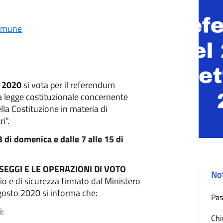
omune
e 2020
si vota per il referendum
a legge costituzionale concernente
ella Costituzione in materia di
i".
3 di domenica e dalle 7 alle 15 di
 SEGGI
E LE OPERAZIONI DI VOTO
Not
io e di sicurezza firmato dal Ministero
agosto 2020 si informa che:
Pas
i:
Chi