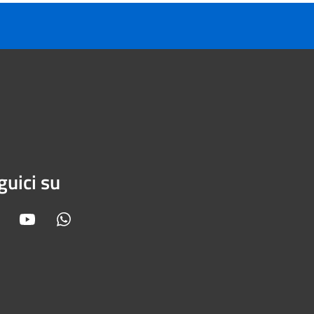
guici su
Facebook
Youtube
Whatsapp