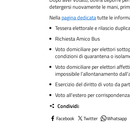
detergersi nuovamente le mani, prima
Nella
pagina dedicata
tutte le informa
Tessera elettorale e rilascio duplica
Richiesta Amico Bus
Voto domiciliare per elettori sotto
condizioni di quarantena o isolam
Voto domiciliare per elettori affet
impossibile l’allontanamento dall’
Esercizio del diritto di voto da par
Voto all'estero per corrispondenza
Condividi:
Facebook
Twitter
Whatsapp