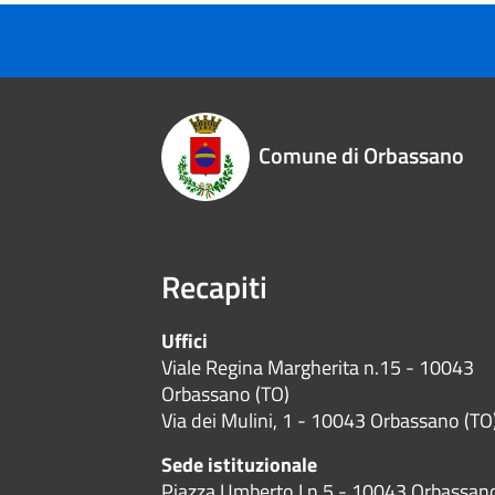
Comune di Orbassano
Recapiti
Uffici
Viale Regina Margherita n.15 - 10043
Orbassano (TO)
Via dei Mulini, 1 - 10043 Orbassano (TO
Sede istituzionale
Piazza Umberto I n.5 - 10043 Orbassan