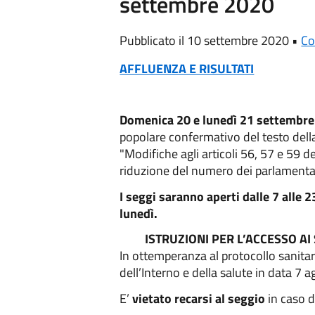
settembre 2020
Pubblicato il 10 settembre 2020 •
C
AFFLUENZA E RISULTATI
Domenica 20 e lunedì 21 settembr
popolare confermativo del testo dell
"Modifiche agli articoli 56, 57 e 59 d
riduzione del numero dei parlamentar
I seggi saranno aperti dalle 7 alle 2
lunedì.
ISTRUZIONI PER L’ACCESSO AI
In ottemperanza al protocollo sanitar
dell’Interno e della salute in data 7 
E’
vietato recarsi al seggio
in caso d