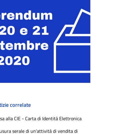
izie correlate
sa alla CIE - Carta di Identità Elettronica
usura serale di un'attività di vendita di