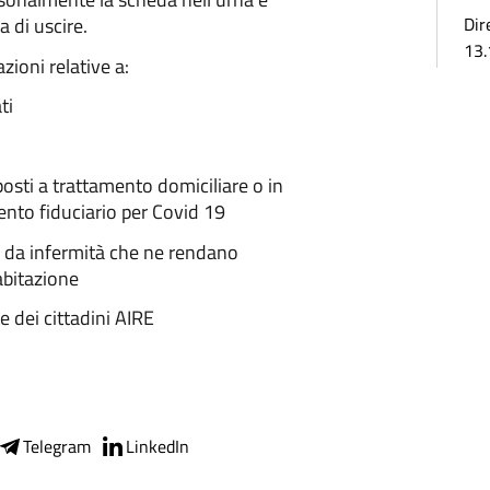
 di uscire.
Dir
13.
zioni relative a:
ti
posti a trattamento domiciliare o in
ento fiduciario per Covid 19
ti da infermità che ne rendano
abitazione
te dei cittadini AIRE
Telegram
LinkedIn