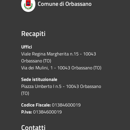
Comune di Orbassano
Recapiti
Uffici
Viale Regina Margherita n.15 - 10043
Orbassano (TO)
Via dei Mulini, 1 - 10043 Orbassano (TO)
Sede istituzionale
Piazza Umberto I n.5 - 10043 Orbassano
(TO)
Codice Fiscale:
01384600019
P.Iva:
01384600019
Contatti