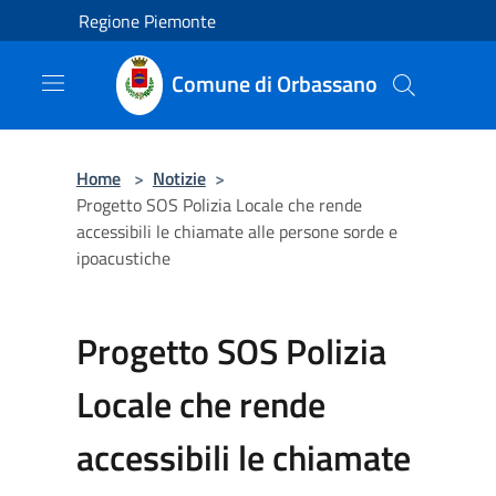
Salta al contenuto principale
Regione Piemonte
Comune di Orbassano
Home
>
Notizie
>
Progetto SOS Polizia Locale che rende
accessibili le chiamate alle persone sorde e
ipoacustiche
Progetto SOS Polizia
Locale che rende
accessibili le chiamate