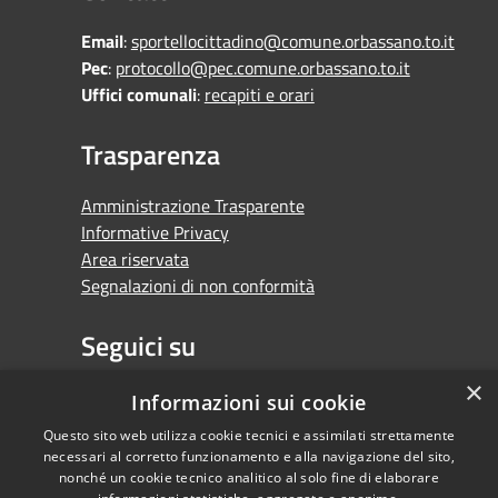
Email
:
sportellocittadino@comune.orbassano.to.it
Pec
:
protocollo@pec.comune.orbassano.to.it
Uffici comunali
:
recapiti e orari
Trasparenza
Amministrazione Trasparente
Informative Privacy
Area riservata
Segnalazioni di non conformità
Seguici su
×
Facebook
Youtube
Whatsapp
Informazioni sui cookie
Questo sito web utilizza cookie tecnici e assimilati strettamente
necessari al corretto funzionamento e alla navigazione del sito,
nonché un cookie tecnico analitico al solo fine di elaborare