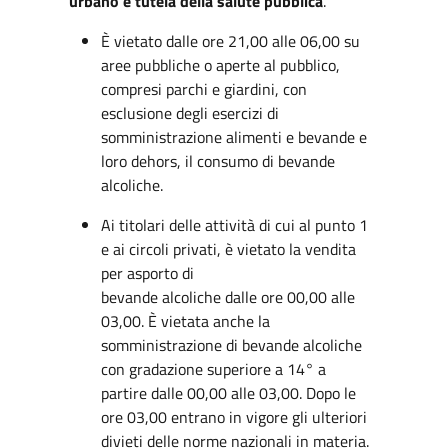
urbano e tutela della salute pubblica
.
È vietato dalle ore 21,00 alle 06,00 su
aree pubbliche o aperte al pubblico,
compresi parchi e giardini, con
esclusione degli esercizi di
somministrazione alimenti e bevande e
loro dehors, il consumo di bevande
alcoliche.
Ai titolari delle attività di cui al punto 1
e ai circoli privati, è vietato la vendita
per asporto di
bevande alcoliche dalle ore 00,00 alle
03,00. È vietata anche la
somministrazione di bevande alcoliche
con gradazione superiore a 14° a
partire dalle 00,00 alle 03,00. Dopo le
ore 03,00 entrano in vigore gli ulteriori
divieti delle norme nazionali in materia.