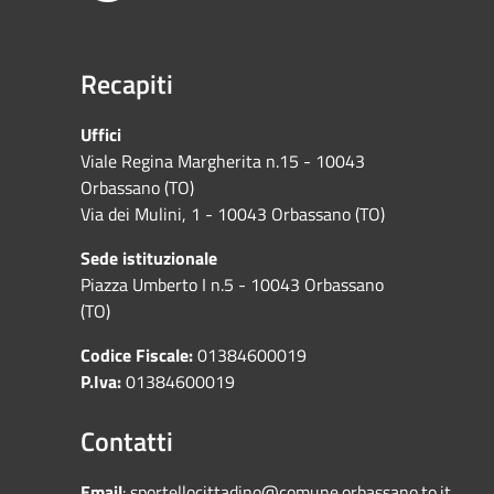
Recapiti
Uffici
Viale Regina Margherita n.15 - 10043
Orbassano (TO)
Via dei Mulini, 1 - 10043 Orbassano (TO)
Sede istituzionale
Piazza Umberto I n.5 - 10043 Orbassano
(TO)
Codice Fiscale:
01384600019
P.Iva:
01384600019
Contatti
Email
:
sportellocittadino@comune.orbassano.to.it