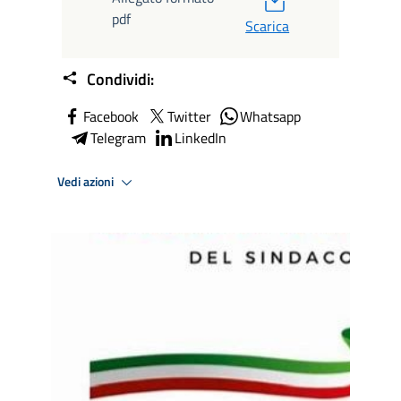
pdf
Scarica
Condividi:
Facebook
Twitter
Whatsapp
Telegram
LinkedIn
Vedi azioni