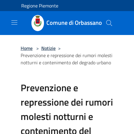
Salta al contenuto principale
Regione Piemonte
Comune di Orbassano
Home
>
Notizie
>
Prevenzione e repressione dei rumori molesti
notturni e contenimento del degrado urbano
Prevenzione e
repressione dei rumori
molesti notturni e
contenimento del