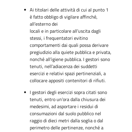
Ai titolari delle attività di cui al punto 1
è fatto obbligo di vigilare affinché,
all’esterno dei
locali e in particolare all’uscita dagli
stessi, i frequentatori evitino
comportamenti dai quali possa derivare
pregiudizio alla quiete pubblica e privata,
nonché all’igiene pubblica. I gestori sono
tenuti, nell’adiacenza dei suddetti
esercizi e relativi spazi pertinenziali, a
collocare appositi contenitori di rifiuti.
I gestori degli esercizi sopra citati sono
tenuti, entro un’ora dalla chiusura dei
medesimi, ad asportare i residui di
consumazioni dal suolo pubblico nel
raggio di dieci metri dalla soglia o dal
perimetro delle pertinenze, nonché a