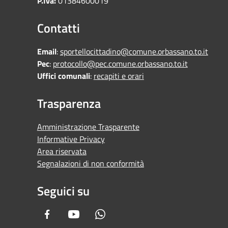
P.Iva:
01384600019
Contatti
Email
:
sportellocittadino@comune.orbassano.to.it
Pec
:
protocollo@pec.comune.orbassano.to.it
Uffici comunali
:
recapiti e orari
Trasparenza
Amministrazione Trasparente
Informative Privacy
Area riservata
Segnalazioni di non conformità
Seguici su
Facebook
Youtube
Whatsapp