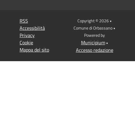
RSS
Copyright © 2026 •
Accessibilità
Comune di Orbassano •
Privacy
Powered by
Cookie
Municipium
•
Mappa del sito
Accesso redazione