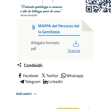
MAPPA del Percorso del
la Gentilezza
PDF
Allegato formato
pdf
Scarica
Condividi:
Facebook
Twitter
Whatsapp
Telegram
LinkedIn
Vedi azioni