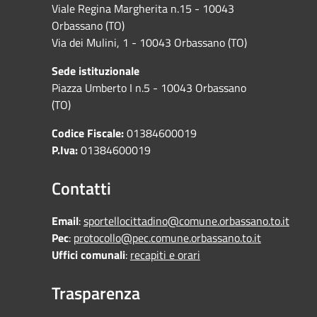
Viale Regina Margherita n.15 - 10043
Orbassano (TO)
Via dei Mulini, 1 - 10043 Orbassano (TO)
Sede istituzionale
Piazza Umberto I n.5 - 10043 Orbassano
(TO)
Codice Fiscale:
01384600019
P.Iva:
01384600019
Contatti
Email
:
sportellocittadino@comune.orbassano.to.it
Pec
:
protocollo@pec.comune.orbassano.to.it
Uffici comunali
:
recapiti e orari
Trasparenza