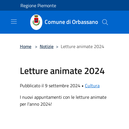
Salta al contenuto principale
Regione Piemonte
Comune di Orbassano
Home
>
Notizie
>
Letture animate 2024
Letture animate 2024
Pubblicato il 9 settembre 2024 •
Cultura
I nuovi appuntamenti con le letture animate
per l'anno 2024!