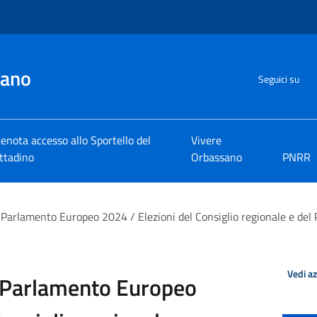
sano
Seguici su
enota accesso allo Sportello del
Vivere
ttadino
Orbassano
PNRR
 Parlamento Europeo 2024 / Elezioni del Consiglio regionale e del
Vedi a
l Parlamento Europeo