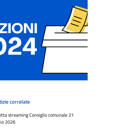
izie correlate
etta streaming Consiglio comunale 21
lio 2026