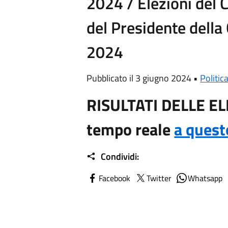
2024 / Elezioni del 
del Presidente della
2024
Pubblicato il 3 giugno 2024 •
Politic
RISULTATI DELLE ELE
tempo reale
a quest
Condividi:
Facebook
Twitter
Whatsapp