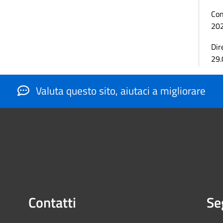
Con
20
Dir
29.
Valuta questo sito, aiutaci a migliorare
Contatti
Se