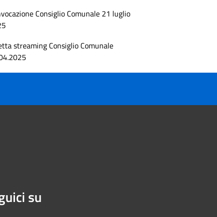
vocazione Consiglio Comunale 21 luglio
25
etta streaming Consiglio Comunale
04.2025
guici su