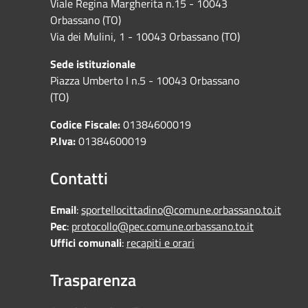
Viale Regina Margherita n.15 - 10043
Orbassano (TO)
Via dei Mulini, 1 - 10043 Orbassano (TO)
Sede istituzionale
Piazza Umberto I n.5 - 10043 Orbassano
(TO)
Codice Fiscale:
01384600019
P.Iva:
01384600019
Contatti
Email
:
sportellocittadino@comune.orbassano.to.it
Pec
:
protocollo@pec.comune.orbassano.to.it
Uffici comunali
:
recapiti e orari
Trasparenza