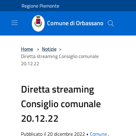
Salta al contenuto principale
Regione Piemonte
Comune di Orbassano
Home
>
Notizie
>
Diretta streaming Consiglio comunale
20.12.22
Diretta streaming
Consiglio comunale
20.12.22
Pubblicato il 20 dicembre 2022 •
Comune
,