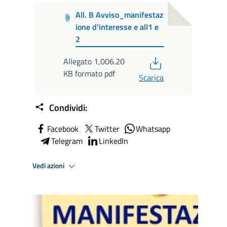
All. B Avviso_manifestaz
ione d'interesse e all1 e
2
PDF
Allegato 1,006.20
KB formato pdf
Scarica
Condividi:
Facebook
Twitter
Whatsapp
Telegram
LinkedIn
Vedi azioni