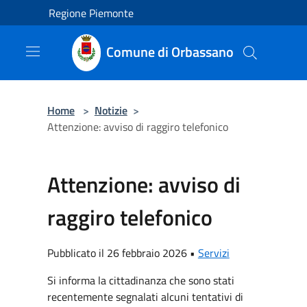
Salta al contenuto principale
Regione Piemonte
Comune di Orbassano
Home
>
Notizie
>
Attenzione: avviso di raggiro telefonico
Attenzione: avviso di
raggiro telefonico
Pubblicato il 26 febbraio 2026 •
Servizi
Si informa la cittadinanza che sono stati
recentemente segnalati alcuni tentativi di