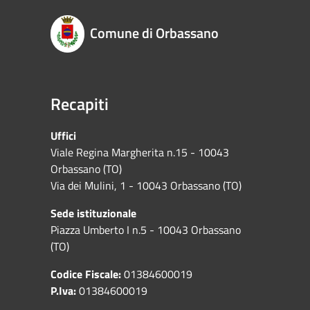
Comune di Orbassano
Recapiti
Uffici
Viale Regina Margherita n.15 - 10043
Orbassano (TO)
Via dei Mulini, 1 - 10043 Orbassano (TO)
Sede istituzionale
Piazza Umberto I n.5 - 10043 Orbassano
(TO)
Codice Fiscale:
01384600019
P.Iva:
01384600019