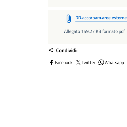
DD.accorpam.aree estern
Allegato 159.27 KB formato pdf
Condividi:
Facebook
Twitter
Whatsapp