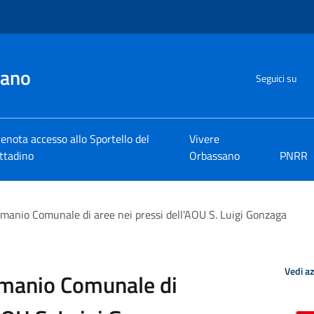
sano
Seguici su
enota accesso allo Sportello del
Vivere
ttadino
Orbassano
PNRR
anio Comunale di aree nei pressi dell'AOU S. Luigi Gonzaga
Vedi a
manio Comunale di