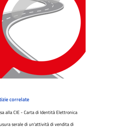
izie correlate
sa alla CIE - Carta di Identità Elettronica
usura serale di un'attività di vendita di