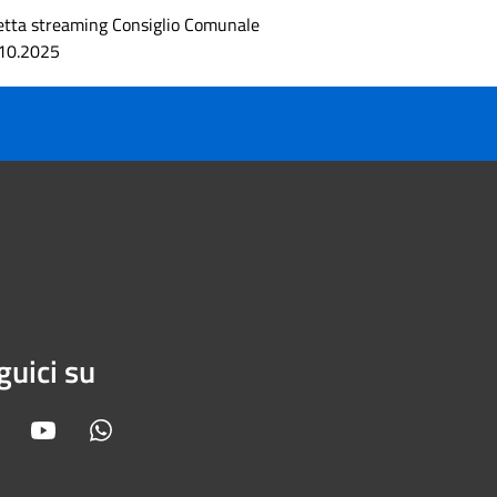
etta streaming Consiglio Comunale
10.2025
guici su
Facebook
Youtube
Whatsapp